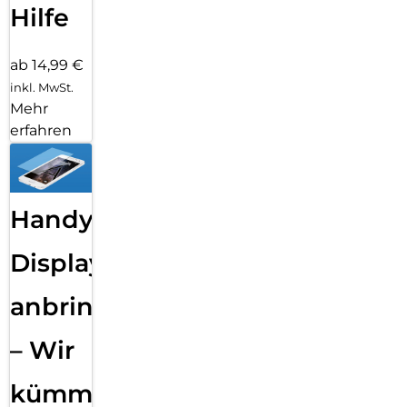
Hilfe
ab 14,99 €
inkl. MwSt.
Mehr
erfahren
Handy
Displayfolie
anbringen
– Wir
kümmern