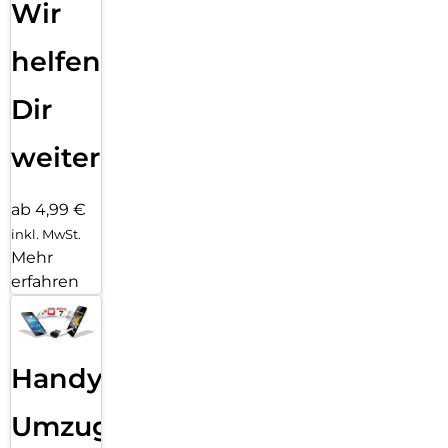
Wir
helfen
Dir
weiter
ab 4,99 €
inkl. MwSt.
Mehr
erfahren
Handy
Umzug