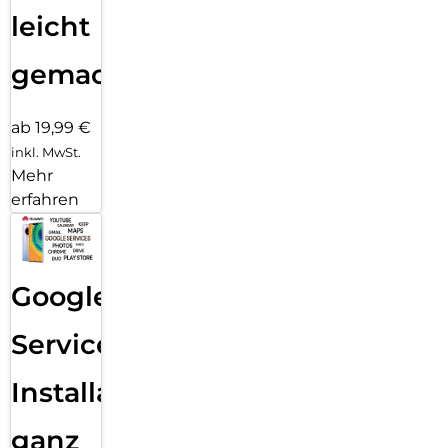
leicht
gemacht!
ab 19,99 €
inkl. MwSt.
Mehr
erfahren
Google
Services
Installation
ganz