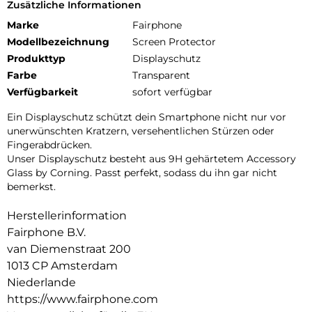
Zusätzliche Informationen
Marke
Fairphone
Modellbezeichnung
Screen Protector
Produkttyp
Displayschutz
Farbe
Transparent
Verfügbarkeit
sofort verfügbar
Ein Displayschutz schützt dein Smartphone nicht nur vor
unerwünschten Kratzern, versehentlichen Stürzen oder
Fingerabdrücken.
Unser Displayschutz besteht aus 9H gehärtetem Accessory
Glass by Corning. Passt perfekt, sodass du ihn gar nicht
bemerkst.
Herstellerinformation
Fairphone B.V.
van Diemenstraat 200
1013 CP Amsterdam
Niederlande
https://www.fairphone.com