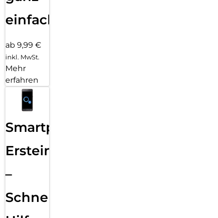
einfach
ab 9,99 €
inkl. MwSt.
Mehr
erfahren
Smartphone
Ersteinrichtung
–
Schnelle