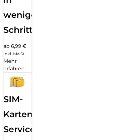
wenigen
Schritten
ab 6,99 €
inkl. MwSt.
Mehr
erfahren
SIM-
Karten
Service: