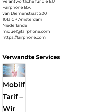
Verantwortliche für die EU
Fairphone B.V.
van Diemenstraat 200
1013 CP Amsterdam
Niederlande
miquel@fairphone.com
https://fairphone.com
Verwandte Services
Mobilfunk
Tarif –
Wir