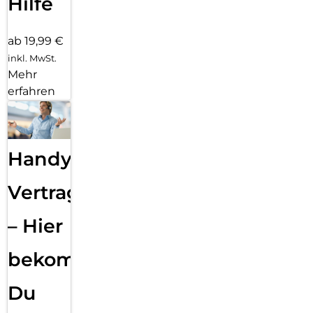
Hilfe
ab 19,99 €
inkl. MwSt.
Mehr
erfahren
Handy
Vertragsabwicklung
– Hier
bekommst
Du