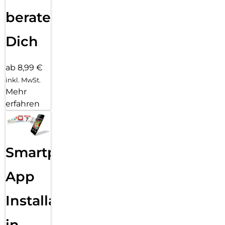
beraten
Dich
ab 8,99 €
inkl. MwSt.
Mehr
erfahren
Smartphone
App
Installation
in