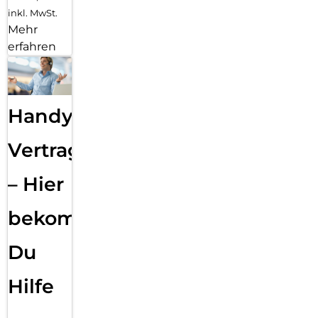
inkl. MwSt.
Mehr
erfahren
Handy
Vertragsabwicklung
– Hier
bekommst
Du
Hilfe