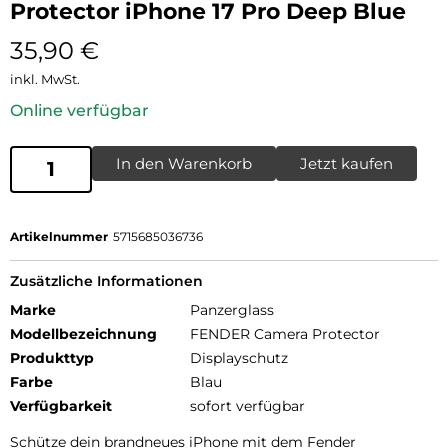
Protector iPhone 17 Pro Deep Blue
35,90
€
inkl. MwSt.
Online verfügbar
In den Warenkorb
Jetzt kaufen
Artikelnummer
5715685036736
Zusätzliche Informationen
Marke
Panzerglass
Modellbezeichnung
FENDER Camera Protector
Produkttyp
Displayschutz
Farbe
Blau
Verfügbarkeit
sofort verfügbar
Schütze dein brandneues iPhone mit dem Fender