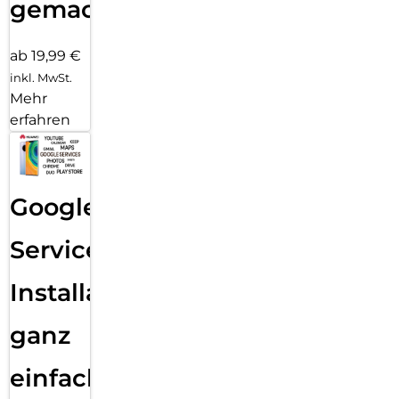
gemacht!
ab 19,99 €
inkl. MwSt.
Mehr
erfahren
Google
Services
Installation
ganz
einfach