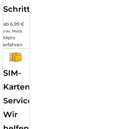
Schritten
ab 6,99 €
inkl. MwSt.
Mehr
erfahren
SIM-
Karten
Service:
Wir
helfen