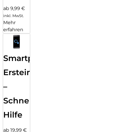
ab 9,99 €
inkl. MwSt.
Mehr
erfahren
Smartphone
Ersteinrichtung
–
Schnelle
Hilfe
ab 19,99 €