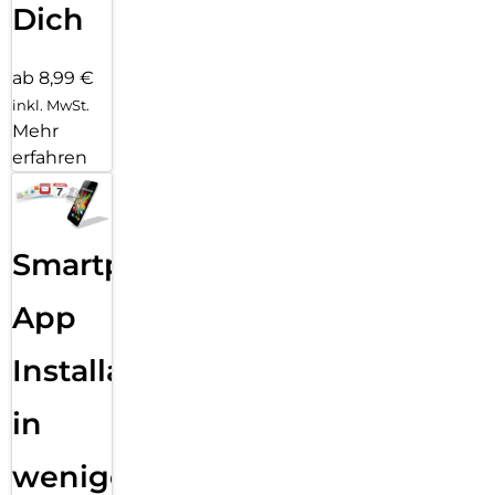
Dich
ab 8,99 €
inkl. MwSt.
Mehr
erfahren
Smartphone
App
Installation
in
wenigen