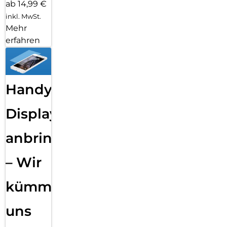
ab 14,99 €
inkl. MwSt.
Mehr
erfahren
Handy
Displayfolie
anbringen
– Wir
kümmern
uns