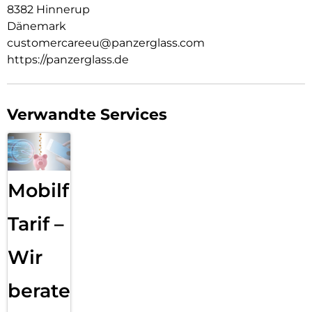
8382 Hinnerup
Dänemark
customercareeu@panzerglass.com
https://panzerglass.de
Verwandte Services
Mobilfunk
Tarif –
Wir
beraten