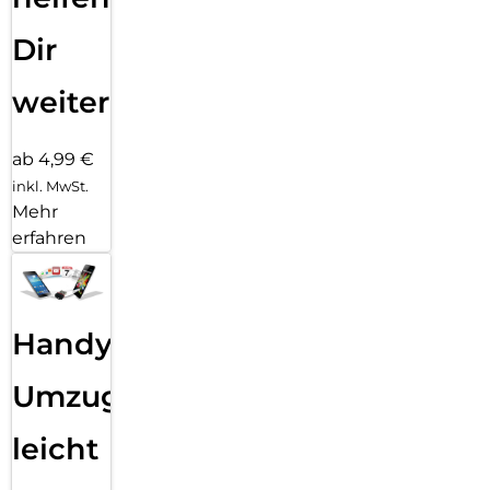
Dir
weiter
ab 4,99 €
inkl. MwSt.
Mehr
erfahren
Handy
Umzug
leicht