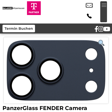
Termin Buchen
PanzerGlass FENDER Camera