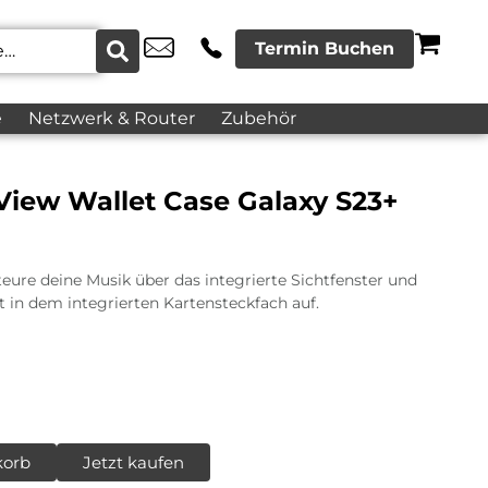
Termin Buchen
e
Netzwerk & Router
Zubehör
iew Wallet Case Galaxy S23+
re deine Musik über das integrierte Sichtfenster und
t in dem integrierten Kartensteckfach auf.
korb
Jetzt kaufen