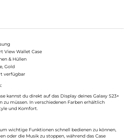
sung
t View Wallet Case
hen & Hüllen
e, Gold
rt verfügbar
:
e kannst du direkt auf das Display deines Galaxy S23+
n zu müssen. In verschiedenen Farben erhältlich
tyle und Komfort.
, um wichtige Funktionen schnell bedienen zu können,
en oder die Musik zu stoppen, während das Case