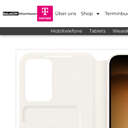
Über uns
Shop
Terminbu
Mobiltelefone
Tablets
Weara