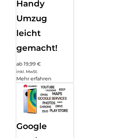
Handy
Umzug
leicht
gemacht!
ab 19,99 €
inkl. MwSt.
Mehr erfahren
Google