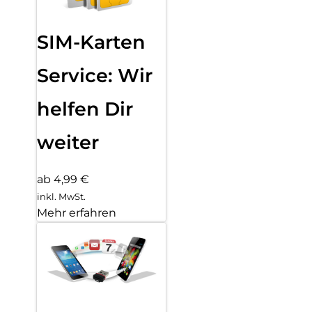
SIM-Karten
Service: Wir
helfen Dir
weiter
ab 4,99 €
inkl. MwSt.
Mehr erfahren