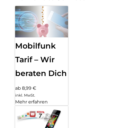
Mobilfunk
Tarif – Wir
beraten Dich
ab 8,99 €
inkl. MwSt.
Mehr erfahren