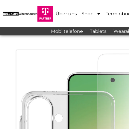
Über uns
Shop
Terminbu
Mobiltelefone
Tablets
Weara