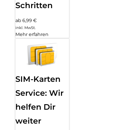
Schritten
ab 6,99 €
inkl. MwSt.
Mehr erfahren
SIM-Karten
Service: Wir
helfen Dir
weiter