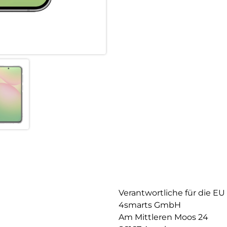
Hülle erhält das ursprüngliche
die Feinheiten deines Geräts v
Verantwortliche für die EU
4smarts GmbH
Am Mittleren Moos 24