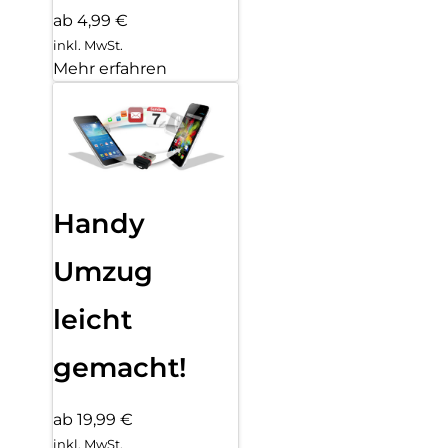
ab 4,99 €
inkl. MwSt.
Mehr erfahren
Handy
Umzug
leicht
gemacht!
ab 19,99 €
inkl. MwSt.