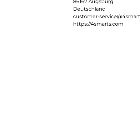
86167 Augsburg
Deutschland
customer-service@4smar
https://4smarts.com