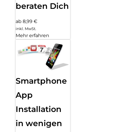
beraten Dich
ab 8,99 €
inkl. MwSt.
Mehr erfahren
Smartphone
App
Installation
in wenigen