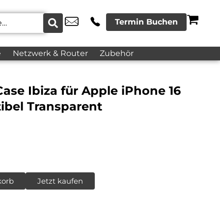
Termin Buchen
e
Netzwerk & Router
Zubehör
ase Ibiza für Apple iPhone 16
bel Transparent
korb
Jetzt kaufen