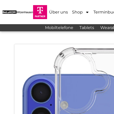
Über uns
Shop
Terminbu
Mobiltelefone
Tablets
Weara