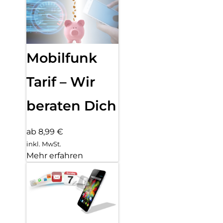
Mobilfunk
Tarif – Wir
beraten Dich
ab 8,99 €
inkl. MwSt.
Mehr erfahren