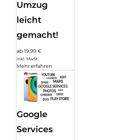
Umzug
leicht
gemacht!
ab 19,99 €
inkl. MwSt.
Mehr erfahren
Google
Services