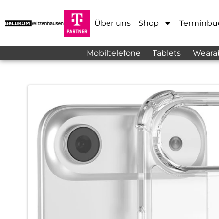
Über uns
Shop
Terminbu
Mobiltelefone
Tablets
Weara