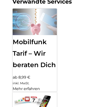
Verwandte Services
Mobilfunk
Tarif – Wir
beraten Dich
ab 8,99 €
inkl. MwSt.
Mehr erfahren