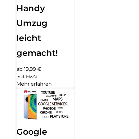
Handy
Umzug
leicht
gemacht!
ab 19,99 €
inkl. MwSt.
Mehr erfahren
Google