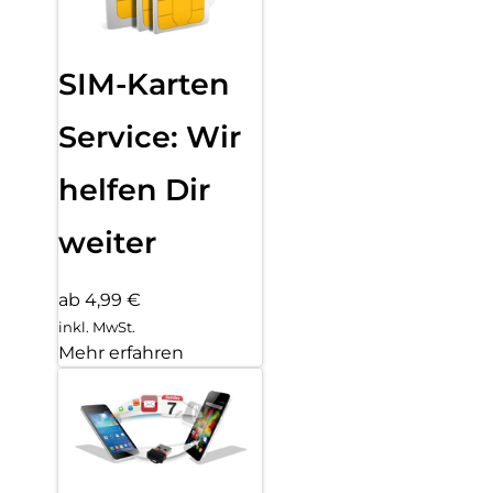
SIM-Karten
Service: Wir
helfen Dir
weiter
ab 4,99 €
inkl. MwSt.
Mehr erfahren