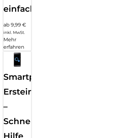
einfach
ab 9,99 €
inkl. MwSt.
Mehr
erfahren
Smartphone
Ersteinrichtung
–
Schnelle
Hilfe