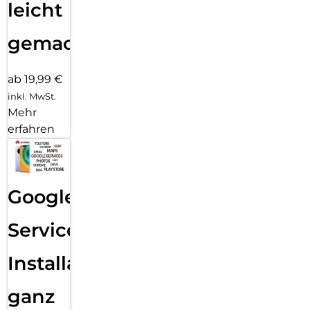
leicht
gemacht!
ab 19,99 €
inkl. MwSt.
Mehr
erfahren
Google
Services
Installation
ganz