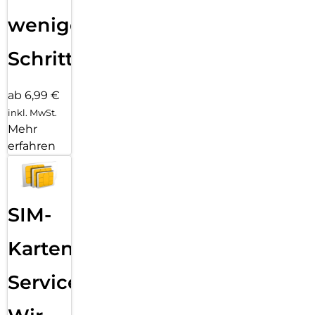
wenigen
Schritten
ab 6,99 €
inkl. MwSt.
Mehr
erfahren
SIM-
Karten
Service: