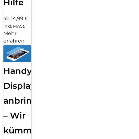
Hilfe
ab 14,99 €
inkl. MwSt.
Mehr
erfahren
Handy
Displayfolie
anbringen
– Wir
kümmern