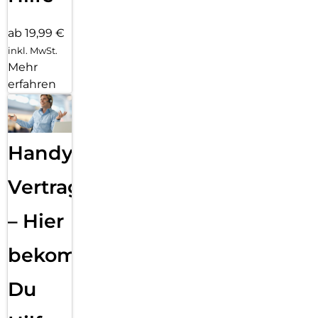
ab 19,99 €
inkl. MwSt.
Mehr
erfahren
Handy
Vertragsabwicklung
– Hier
bekommst
Du