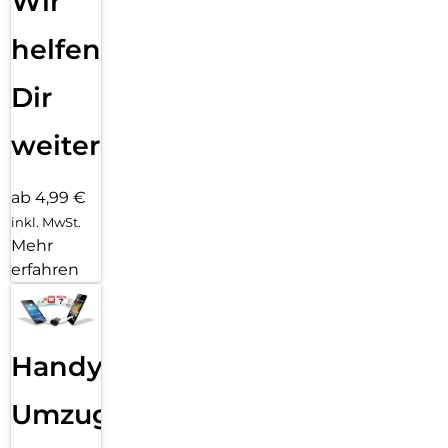
Wir
helfen
Dir
weiter
ab 4,99 €
inkl. MwSt.
Mehr
erfahren
Handy
Umzug