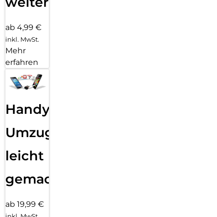
weiter
ab 4,99 €
inkl. MwSt.
Mehr
erfahren
Handy
Umzug
leicht
gemacht!
ab 19,99 €
inkl. MwSt.