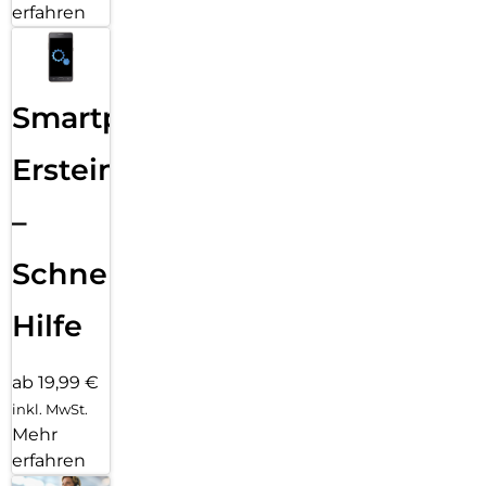
erfahren
Smartphone
Ersteinrichtung
–
Schnelle
Hilfe
ab 19,99 €
inkl. MwSt.
Mehr
erfahren