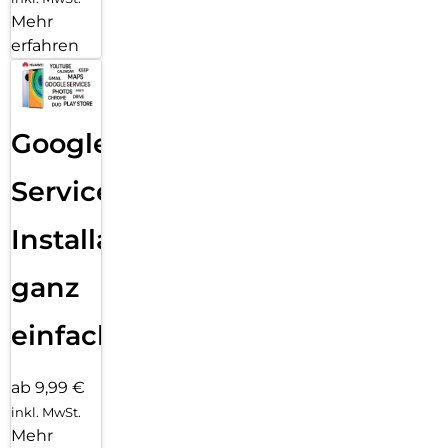
Mehr
erfahren
Google
Services
Installation
ganz
einfach
ab 9,99 €
inkl. MwSt.
Mehr