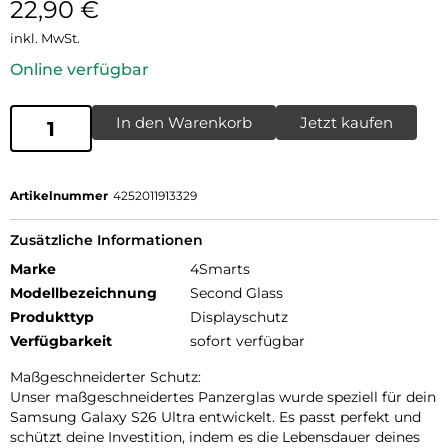
22,90
€
inkl. MwSt.
Online verfügbar
In den Warenkorb
Jetzt kaufen
Artikelnummer
4252011913329
Zusätzliche Informationen
Marke
4Smarts
Modellbezeichnung
Second Glass
Produkttyp
Displayschutz
Verfügbarkeit
sofort verfügbar
Maßgeschneiderter Schutz:
Unser maßgeschneidertes Panzerglas wurde speziell für dein
Samsung Galaxy S26 Ultra entwickelt. Es passt perfekt und
schützt deine Investition, indem es die Lebensdauer deines