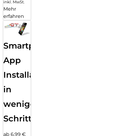
inkl. MwSt.
Mehr
erfahren
Smartphone
App
Installation
in
wenigen
Schritten
ab 6,99 €