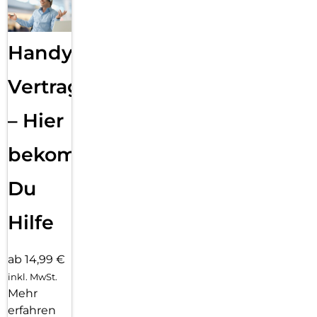
Handy
Vertragsabwicklung
– Hier
bekommst
Du
Hilfe
ab 14,99 €
inkl. MwSt.
Mehr
erfahren