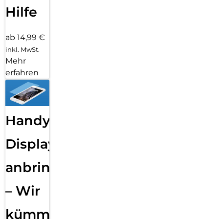
Hilfe
ab 14,99 €
inkl. MwSt.
Mehr
erfahren
Handy
Displayfolie
anbringen
– Wir
kümmern