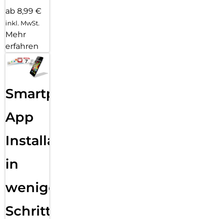
ab 8,99 €
inkl. MwSt.
Mehr
erfahren
Smartphone
App
Installation
in
wenigen
Schritten