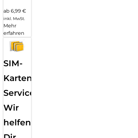
ab 6,99 €
inkl. MwSt.
Mehr
erfahren
SIM-
Karten
Service:
Wir
helfen
Dir