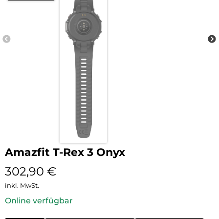
Amazfit T-Rex 3 Onyx
302,90
€
inkl. MwSt.
Online verfügbar