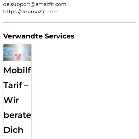
de.support@amazfit.com
https://de.amazfit.com
Verwandte Services
Mobilfunk
Tarif –
Wir
beraten
Dich