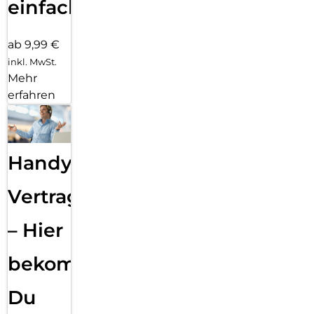
einfach
ab 9,99 €
inkl. MwSt.
Mehr
erfahren
Handy
Vertragsabwicklung
– Hier
bekommst
Du