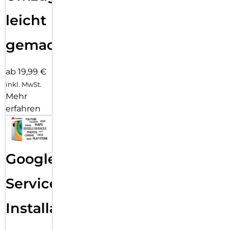
leicht
gemacht!
ab 19,99 €
inkl. MwSt.
Mehr
erfahren
Google
Services
Installation