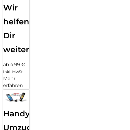
Wir
helfen
Dir
weiter
ab 4,99 €
inkl. MwSt.
Mehr
erfahren
Handy
Umzug