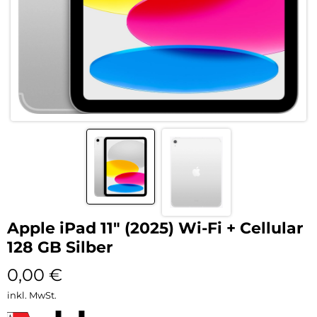
Apple iPad 11″ (2025) Wi-Fi + Cellular
128 GB Silber
0,00
€
inkl. MwSt.