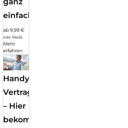
ganz
einfach
ab 9,99 €
inkl. MwSt.
Mehr
erfahren
Handy
Vertragsabwicklung
– Hier
bekommst