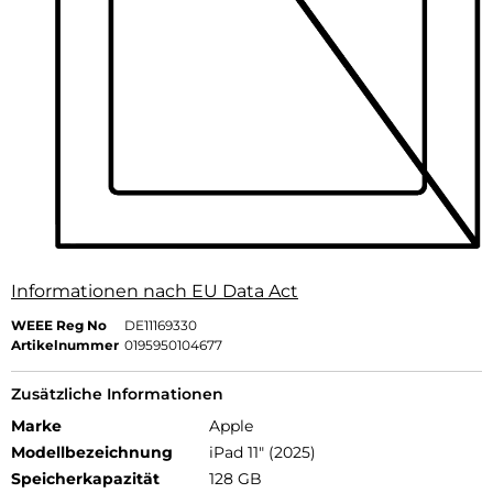
Informationen nach EU Data Act
WEEE Reg No
DE11169330
Artikelnummer
0195950104677
Zusätzliche Informationen
Marke
Apple
Modellbezeichnung
iPad 11" (2025)
Speicherkapazität
128 GB