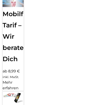
Mobilfunk
Tarif –
Wir
beraten
Dich
ab 8,99 €
inkl. MwSt.
Mehr
erfahren