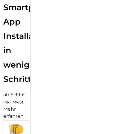
Smartphone
App
Installation
in
wenigen
Schritten
ab 6,99 €
inkl. MwSt.
Mehr
erfahren