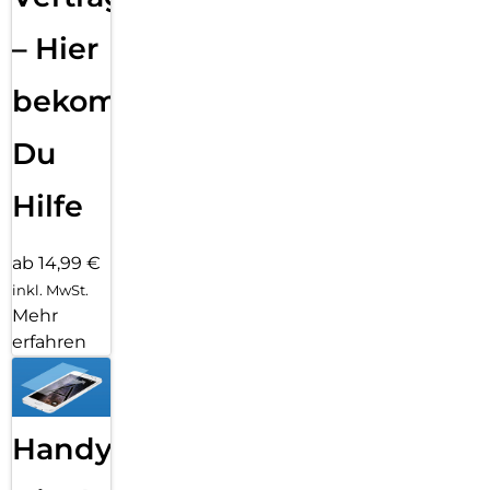
– Hier
bekommst
Du
Hilfe
ab 14,99 €
inkl. MwSt.
Mehr
erfahren
Handy