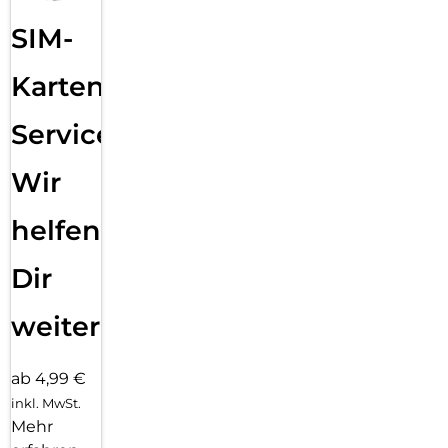
SIM-
Karten
Service:
Wir
helfen
Dir
weiter
ab 4,99 €
inkl. MwSt.
Mehr