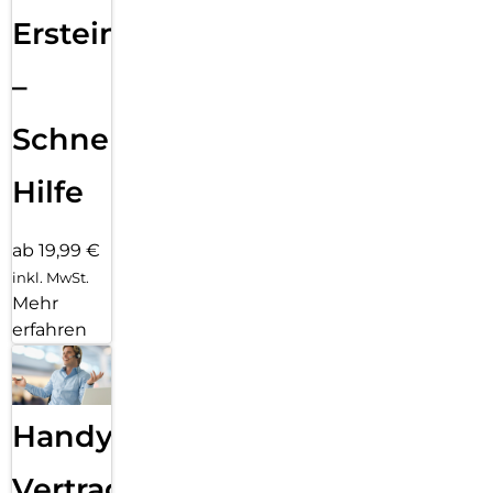
Ersteinrichtung
–
Schnelle
Hilfe
ab 19,99 €
inkl. MwSt.
Mehr
erfahren
Handy
Vertragsabwicklung