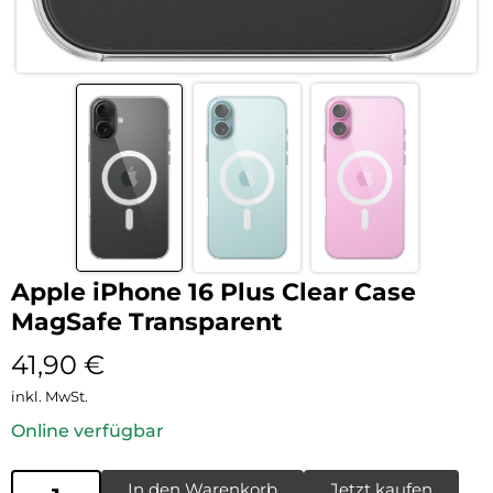
Apple iPhone 16 Plus Clear Case
MagSafe Transparent
41,90
€
inkl. MwSt.
Online verfügbar
In den Warenkorb
Jetzt kaufen