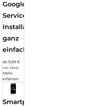
Google
Services
Installation
ganz
einfach
ab 9,99 €
inkl. MwSt.
Mehr
erfahren
Smartphone