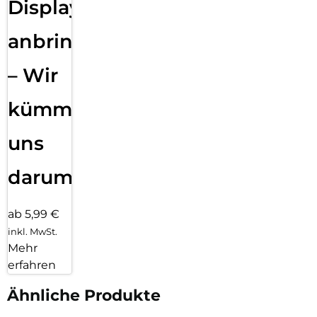
Displayfolie
anbringen
– Wir
kümmern
uns
darum!
ab 5,99 €
inkl. MwSt.
Mehr
erfahren
Ähnliche Produkte