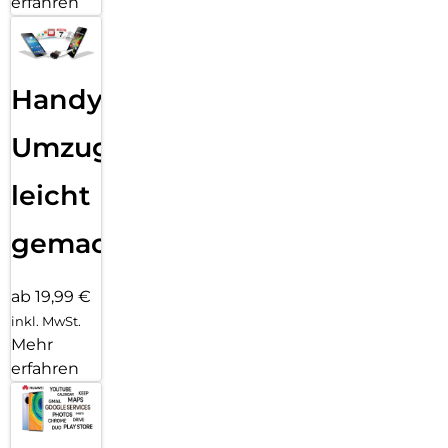
erfahren
Handy
Umzug
leicht
gemacht!
ab 19,99 €
inkl. MwSt.
Mehr
erfahren