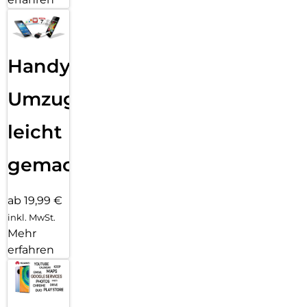
Handy
Umzug
leicht
gemacht!
ab 19,99 €
inkl. MwSt.
Mehr
erfahren