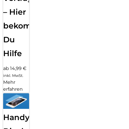
– Hier
bekommst
Du
Hilfe
ab 14,99 €
inkl. MwSt.
Mehr
erfahren
Handy