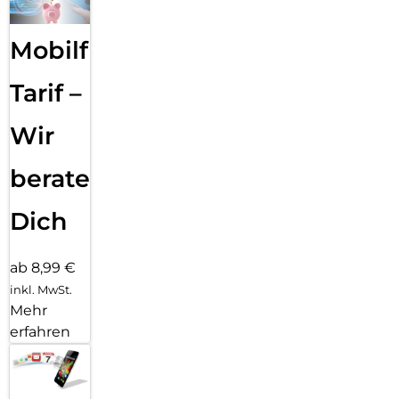
Mobilfunk
Tarif –
Wir
beraten
Dich
ab 8,99 €
inkl. MwSt.
Mehr
erfahren