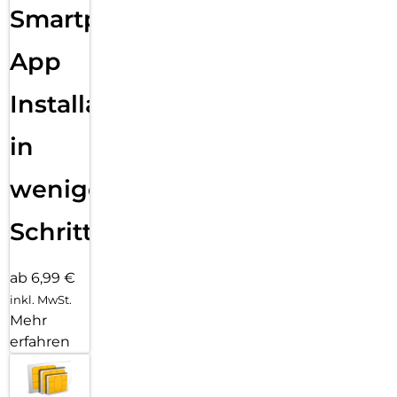
Smartphone
App
Installation
in
wenigen
Schritten
ab 6,99 €
inkl. MwSt.
Mehr
erfahren