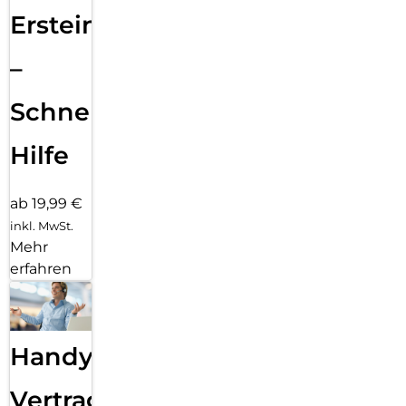
Ersteinrichtung
–
Schnelle
Hilfe
ab 19,99 €
inkl. MwSt.
Mehr
erfahren
Handy
Vertragsabwicklung