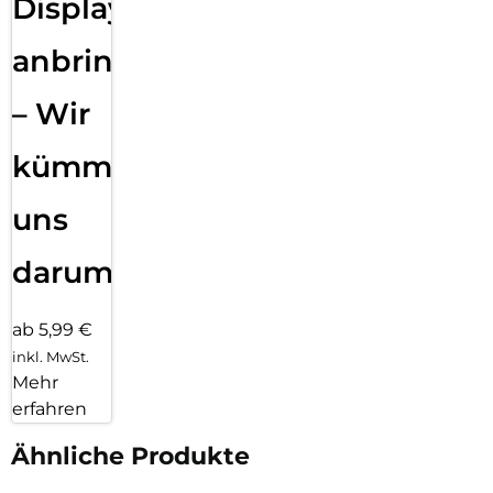
Displayfolie
anbringen
– Wir
kümmern
uns
darum!
ab 5,99 €
inkl. MwSt.
Mehr
erfahren
Ähnliche Produkte