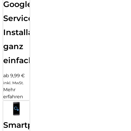
Google
Services
Installation
ganz
einfach
ab 9,99 €
inkl. MwSt.
Mehr
erfahren
Smartphone