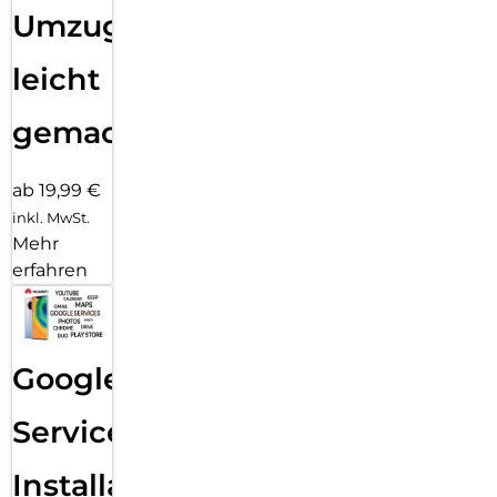
Umzug
leicht
gemacht!
ab 19,99 €
inkl. MwSt.
Mehr
erfahren
Google
Services
Installation