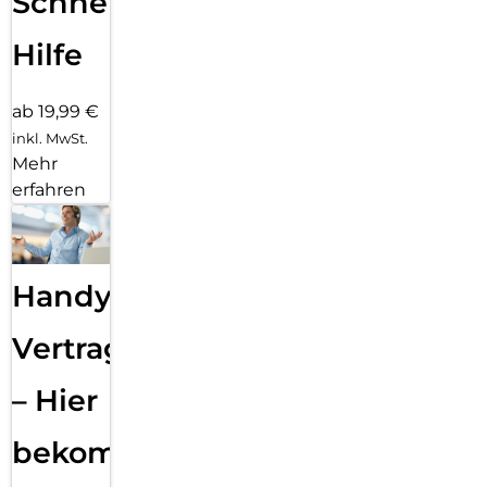
Schnelle
Hilfe
ab 19,99 €
inkl. MwSt.
Mehr
erfahren
Handy
Vertragsabwicklung
– Hier
bekommst