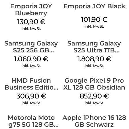
Emporia JOY
Emporia JOY Black
Blueberry
101,90
€
130,90
€
inkl. MwSt.
inkl. MwSt.
Samsung Galaxy
Samsung Galaxy
S25 256 GB
S25 Ultra 1TB
Icyblue
Titanium Black
1.060,90
€
1.808,90
€
inkl. MwSt.
inkl. MwSt.
HMD Fusion
Google Pixel 9 Pro
Business Edition
XL 128 GB Obsidian
256 GB Grey
306,90
€
852,90
€
inkl. MwSt.
inkl. MwSt.
Motorola Moto
Apple iPhone 16 128
g75 5G 128 GB
GB Schwarz