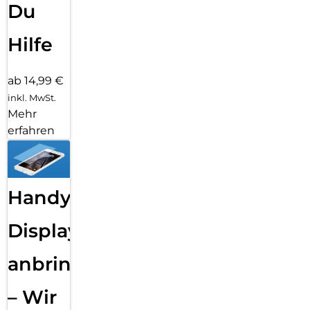
Du
Hilfe
ab 14,99 €
inkl. MwSt.
Mehr
erfahren
Handy
Displayfolie
anbringen
– Wir