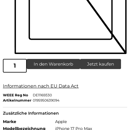
In den Warenkorb
Jetzt kaufen
Informationen nach EU Data Act
WEEE Reg No
DE11169330
Artikelnummer
0195950639094
Zusätzliche Informationen
Marke
Apple
Modellbezeichnung
iPhone 17 Pro Max