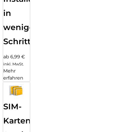
in
wenigen
Schritten
ab 6,99 €
inkl. MwSt.
Mehr
erfahren
SIM-
Karten