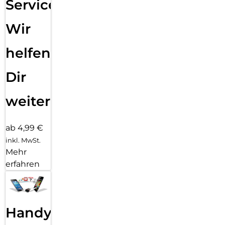
Service:
Wir
helfen
Dir
weiter
ab 4,99 €
inkl. MwSt.
Mehr
erfahren
Handy