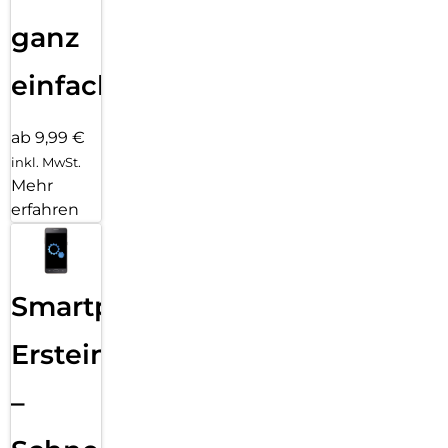
ganz
einfach
ab 9,99 €
inkl. MwSt.
Mehr
erfahren
Smartphone
Ersteinrichtung
–