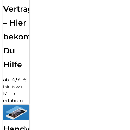
Vertragsabwicklung
– Hier
bekommst
Du
Hilfe
ab 14,99 €
inkl. MwSt.
Mehr
erfahren
Handy