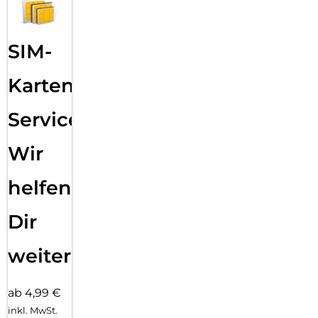
SIM-
Karten
Service:
Wir
helfen
Dir
weiter
ab 4,99 €
inkl. MwSt.