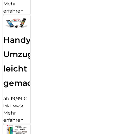
Mehr
erfahren
Handy
Umzug
leicht
gemacht!
ab 19,99 €
inkl. MwSt.
Mehr
erfahren