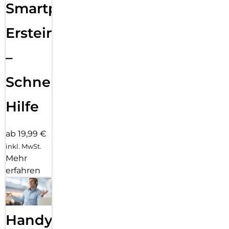
Smartphone
Ersteinrichtung
–
Schnelle
Hilfe
ab 19,99 €
inkl. MwSt.
Mehr
erfahren
Handy