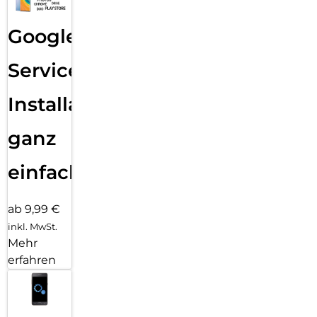
Google
Services
Installation
ganz
einfach
ab 9,99 €
inkl. MwSt.
Mehr
erfahren