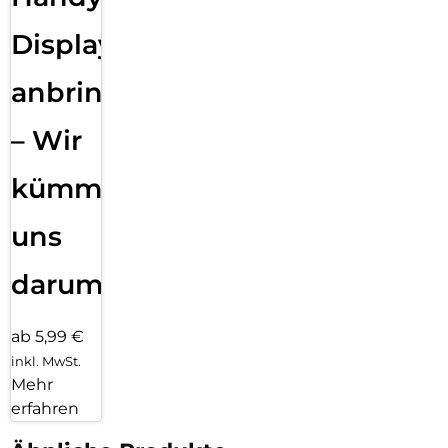
Displayfolie
anbringen
– Wir
kümmern
uns
darum!
ab 5,99 €
inkl. MwSt.
Mehr
erfahren