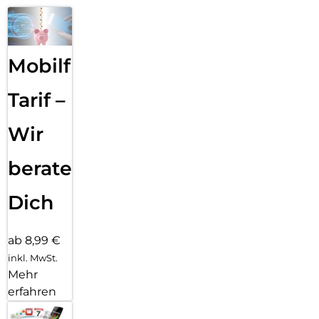
Mobilfunk
Tarif –
Wir
beraten
Dich
ab 8,99 €
inkl. MwSt.
Mehr
erfahren