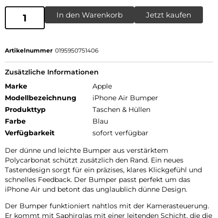
In den Warenkorb
Jetzt kaufen
Artikelnummer
0195950751406
Zusätzliche Informationen
Marke
Apple
Modellbezeichnung
iPhone Air Bumper
Produkttyp
Taschen & Hüllen
Farbe
Blau
Verfügbarkeit
sofort verfügbar
Der dünne und leichte Bumper aus verstärktem
Polycarbonat schützt zusätzlich den Rand. Ein neues
Tastendesign sorgt für ein präzises, klares Klickgefühl und
schnelles Feedback. Der Bumper passt perfekt um das
iPhone Air und betont das unglaublich dünne Design.
Der Bumper funktioniert nahtlos mit der Kamerasteuerung.
Er kommt mit Saphirglas mit einer leitenden Schicht, die die