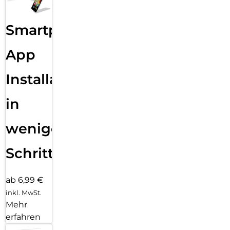
Smartphone
App
Installation
in
wenigen
Schritten
ab 6,99 €
inkl. MwSt.
Mehr
erfahren