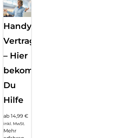
Handy
Vertragsabwicklung
– Hier
bekommst
Du
Hilfe
ab 14,99 €
inkl. MwSt.
Mehr