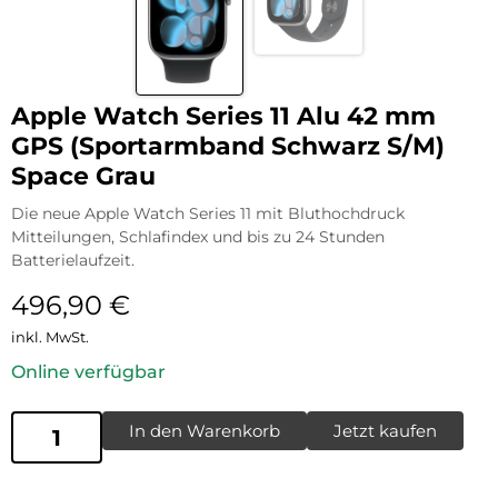
Apple Watch Series 11 Alu 42 mm
GPS (Sportarmband Schwarz S/M)
Space Grau
Die neue Apple Watch Series 11 mit Bluthochdruck
Mitteilungen, Schlafindex und bis zu 24 Stunden
Batterielaufzeit.
496,90
€
inkl. MwSt.
Online verfügbar
In den Warenkorb
Jetzt kaufen