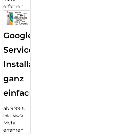
erfahren
Google
Services
Installation
ganz
einfach
ab 9,99 €
inkl. MwSt.
Mehr
erfahren