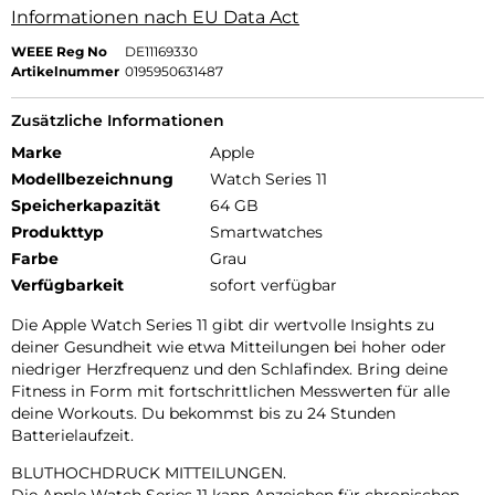
Informationen nach EU Data Act
WEEE Reg No
DE11169330
Artikelnummer
0195950631487
Zusätzliche Informationen
Marke
Apple
Modellbezeichnung
Watch Series 11
Speicherkapazität
64 GB
Produkttyp
Smartwatches
Farbe
Grau
Verfügbarkeit
sofort verfügbar
Die Apple Watch Series 11 gibt dir wertvolle Insights zu
deiner Gesundheit wie etwa Mitteilungen bei hoher oder
niedriger Herzfrequenz und den Schlafindex. Bring deine
Fitness in Form mit fortschrittlichen Messwerten für alle
deine Workouts. Du bekommst bis zu 24 Stunden
Batterielaufzeit.
BLUTHOCHDRUCK MITTEILUNGEN.