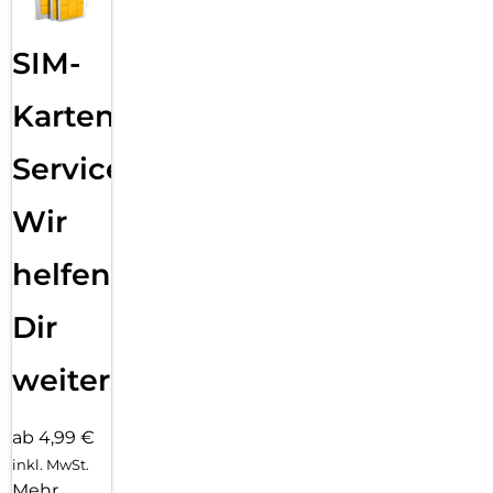
SIM-
Karten
Service:
Wir
helfen
Dir
weiter
ab 4,99 €
inkl. MwSt.
Mehr