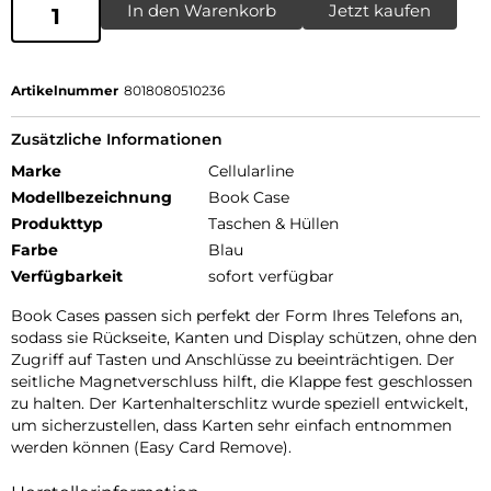
In den Warenkorb
Jetzt kaufen
Artikelnummer
8018080510236
Zusätzliche Informationen
Marke
Cellularline
Modellbezeichnung
Book Case
Produkttyp
Taschen & Hüllen
Farbe
Blau
Verfügbarkeit
sofort verfügbar
Book Cases passen sich perfekt der Form Ihres Telefons an,
sodass sie Rückseite, Kanten und Display schützen, ohne den
Zugriff auf Tasten und Anschlüsse zu beeinträchtigen. Der
seitliche Magnetverschluss hilft, die Klappe fest geschlossen
zu halten. Der Kartenhalterschlitz wurde speziell entwickelt,
um sicherzustellen, dass Karten sehr einfach entnommen
werden können (Easy Card Remove).