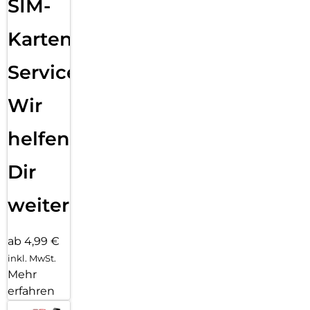
SIM-
Karten
Service:
Wir
helfen
Dir
weiter
ab 4,99 €
inkl. MwSt.
Mehr
erfahren