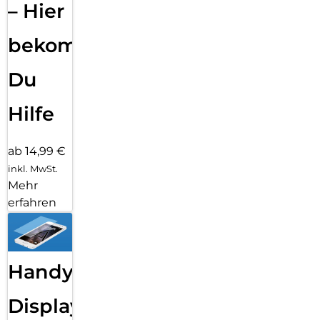
– Hier
bekommst
Du
Hilfe
ab 14,99 €
inkl. MwSt.
Mehr
erfahren
Handy
Displayfolie