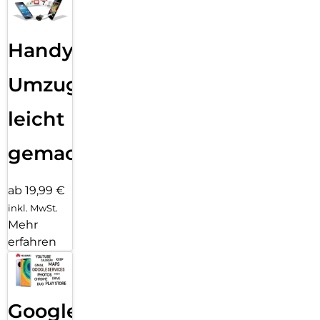
Handy
Umzug
leicht
gemacht!
ab 19,99 €
inkl. MwSt.
Mehr
erfahren
Google