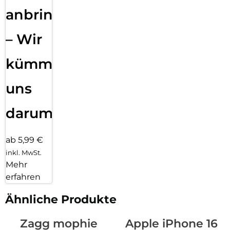
anbringen
– Wir
kümmern
uns
darum!
ab 5,99 €
inkl. MwSt.
Mehr
erfahren
Ähnliche Produkte
Zagg mophie
Apple iPhone 16