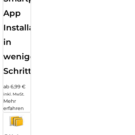
App
Installation
in
wenigen
Schritten
ab 6,99 €
inkl. MwSt.
Mehr
erfahren