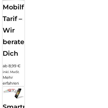
Mobilfunk
Tarif –
Wir
beraten
Dich
ab 8,99 €
inkl. MwSt.
Mehr
erfahren
Smartphone