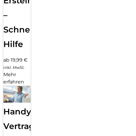
Ersteinrichtung
–
Schnelle
Hilfe
ab 19,99 €
inkl. MwSt.
Mehr
erfahren
Handy
Vertragsabwicklung