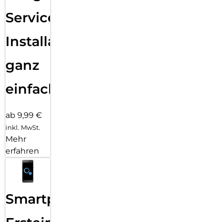
Services
Installation
ganz
einfach
ab 9,99 €
inkl. MwSt.
Mehr
erfahren
Smartphone