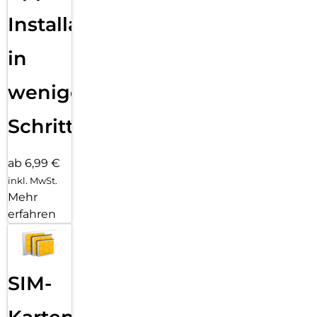
Installation
in
wenigen
Schritten
ab 6,99 €
inkl. MwSt.
Mehr
erfahren
SIM-