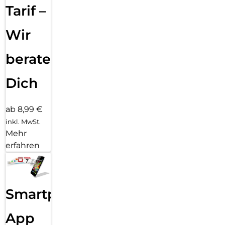
Tarif –
Wir
beraten
Dich
ab 8,99 €
inkl. MwSt.
Mehr
erfahren
Smartphone
App