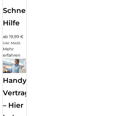
Schnelle
Hilfe
ab 19,99 €
inkl. MwSt.
Mehr
erfahren
Handy
Vertragsabwicklung
– Hier