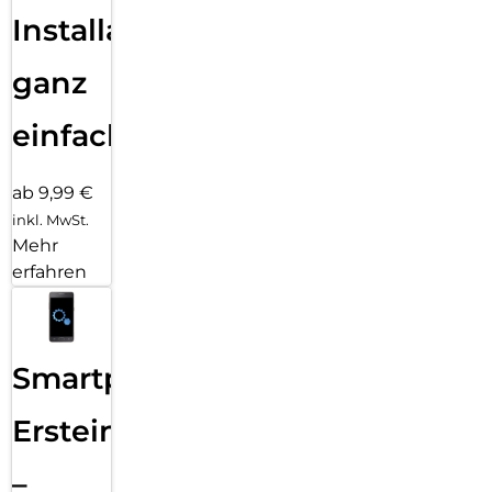
Installation
ganz
einfach
ab 9,99 €
inkl. MwSt.
Mehr
erfahren
Smartphone
Ersteinrichtung
–