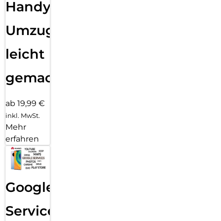
Handy
Umzug
leicht
gemacht!
ab 19,99 €
inkl. MwSt.
Mehr
erfahren
Google
Services