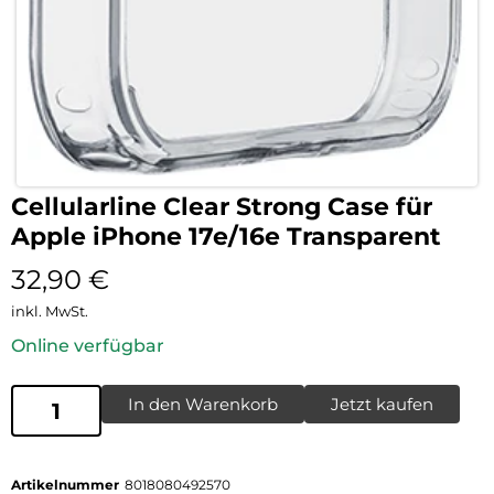
Cellularline Clear Strong Case für
Apple iPhone 17e/16e Transparent
32,90
€
inkl. MwSt.
Online verfügbar
In den Warenkorb
Jetzt kaufen
Artikelnummer
8018080492570