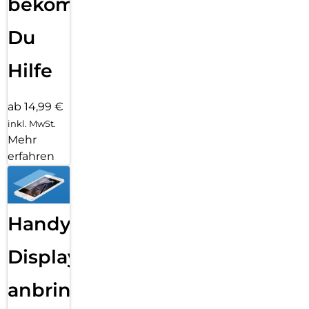
bekommst
Du
Hilfe
ab 14,99 €
inkl. MwSt.
Mehr
erfahren
Handy
Displayfolie
anbringen