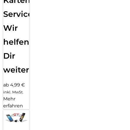
Karten
Service:
Wir
helfen
Dir
weiter
ab 4,99 €
inkl. MwSt.
Mehr
erfahren