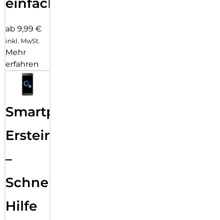
einfach
ab 9,99 €
inkl. MwSt.
Mehr
erfahren
Smartphone
Ersteinrichtung
–
Schnelle
Hilfe