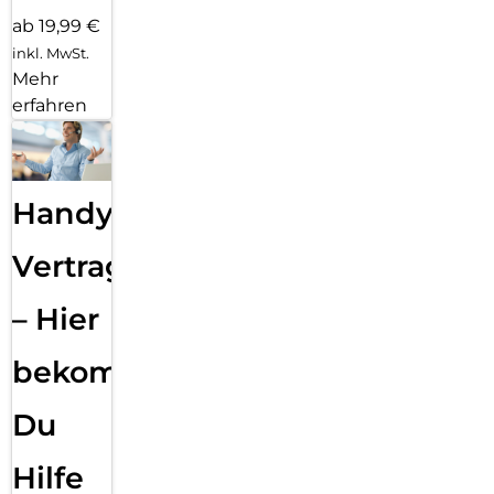
ab 19,99 €
inkl. MwSt.
Mehr
erfahren
Handy
Vertragsabwicklung
– Hier
bekommst
Du
Hilfe