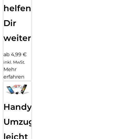
helfen
Dir
weiter
ab 4,99 €
inkl. MwSt.
Mehr
erfahren
Handy
Umzug
leicht