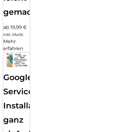
gemacht!
ab 19,99 €
inkl. MwSt.
Mehr
erfahren
Google
Services
Installation
ganz