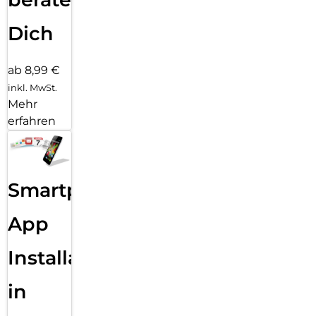
Dich
ab 8,99 €
inkl. MwSt.
Mehr
erfahren
Smartphone
App
Installation
in