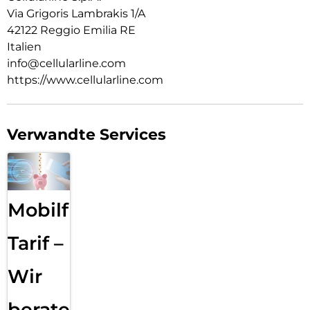
Via Grigoris Lambrakis 1/A
42122 Reggio Emilia RE
Italien
info@cellularline.com
https://www.cellularline.com
Verwandte Services
Mobilfunk
Tarif –
Wir
beraten