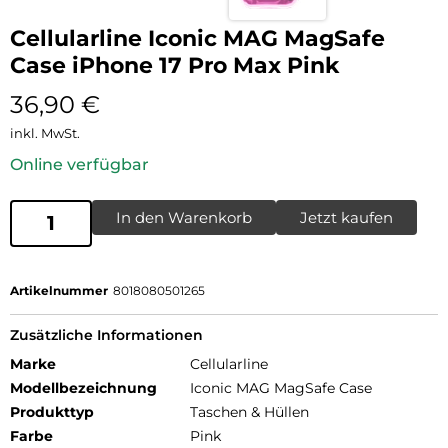
Cellularline Iconic MAG MagSafe
Case iPhone 17 Pro Max Pink
36,90
€
inkl. MwSt.
Online verfügbar
In den Warenkorb
Jetzt kaufen
Artikelnummer
8018080501265
Zusätzliche Informationen
Marke
Cellularline
Modellbezeichnung
Iconic MAG MagSafe Case
Produkttyp
Taschen & Hüllen
Farbe
Pink