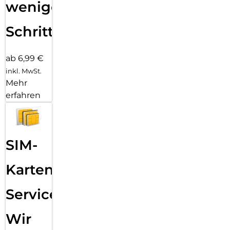
wenigen
Schritten
ab 6,99 €
inkl. MwSt.
Mehr
erfahren
SIM-
Karten
Service:
Wir