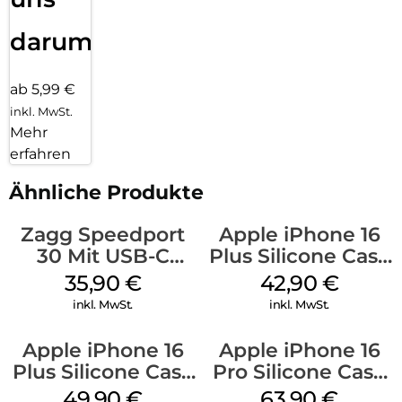
darum!
ab 5,99 €
inkl. MwSt.
Mehr
erfahren
Ähnliche Produkte
Zagg Speedport
Apple iPhone 16
30 Mit USB-C
Plus Silicone Case
Kabel Weiß
MagSafe Plum
35,90
€
42,90
€
inkl. MwSt.
inkl. MwSt.
Apple iPhone 16
Apple iPhone 16
Plus Silicone Case
Pro Silicone Case
MagSafe Lake
MagSafe Denim
49,90
€
63,90
€