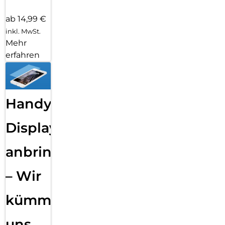
ab 14,99 €
inkl. MwSt.
Mehr
erfahren
Handy
Displayfolie
anbringen
– Wir
kümmern
uns