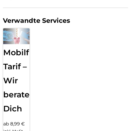
Verwandte Services
Mobilfunk
Tarif –
Wir
beraten
Dich
ab 8,99 €