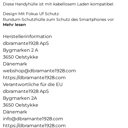
Diese Handyhülle ist mit kabellosem Laden kompatibel.
Design Mit Fokus Uf Schutz:
Rundum-Schutzhülle zum Schutz des Smartphones vor
Mehr lesen
Beschädigungen.
Herstellerinformation
dbramante1928 ApS
Bygmarken 2 A
3650 Oelstykke
Dänemark
webshop@dbramante1928.com
https://dbramante1928.com
Verantwortliche für die EU
dbramante1928 ApS
Bygmarken 2A
3650 Oelstykke
Dänemark
info@dbramante1928.com
https://dbramante1928.com