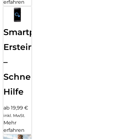
erfahren
Smartphone
Ersteinrichtung
–
Schnelle
Hilfe
ab 19,99 €
inkl. MwSt.
Mehr
erfahren