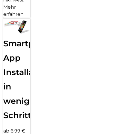
inkl. MwSt.
Mehr
erfahren
Smartphone
App
Installation
in
wenigen
Schritten
ab 6,99 €