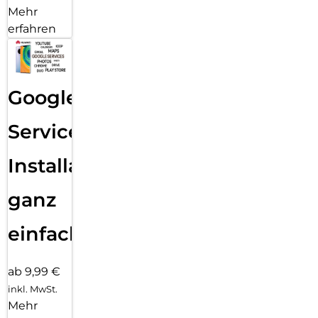
Mehr
erfahren
Google
Services
Installation
ganz
einfach
ab 9,99 €
inkl. MwSt.
Mehr