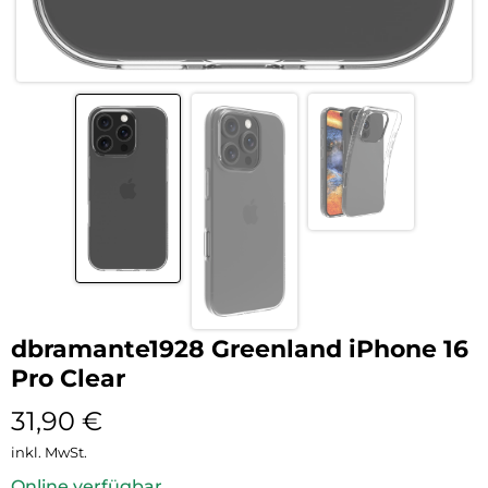
dbramante1928 Greenland iPhone 16
Pro Clear
31,90
€
inkl. MwSt.
Online verfügbar