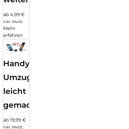
ab 4,99 €
inkl. MwSt.
Mehr
erfahren
Handy
Umzug
leicht
gemacht!
ab 19,99 €
inkl. MwSt.