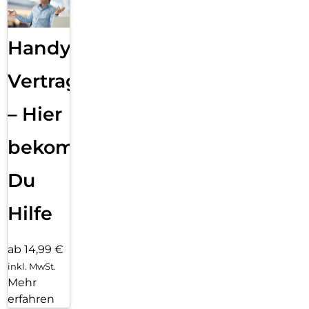
Handy
Vertragsabwicklung
– Hier
bekommst
Du
Hilfe
ab 14,99 €
inkl. MwSt.
Mehr
erfahren