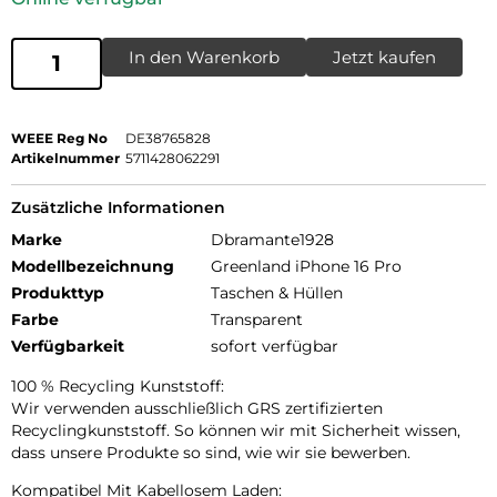
In den Warenkorb
Jetzt kaufen
WEEE Reg No
DE38765828
Artikelnummer
5711428062291
Zusätzliche Informationen
Marke
Dbramante1928
Modellbezeichnung
Greenland iPhone 16 Pro
Produkttyp
Taschen & Hüllen
Farbe
Transparent
Verfügbarkeit
sofort verfügbar
100 % Recycling Kunststoff:
Wir verwenden ausschließlich GRS zertifizierten
Recyclingkunststoff. So können wir mit Sicherheit wissen,
dass unsere Produkte so sind, wie wir sie bewerben.
Kompatibel Mit Kabellosem Laden: