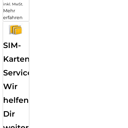
inkl. MwSt.
Mehr
erfahren
SIM-
Karten
Service:
Wir
helfen
Dir
weiter