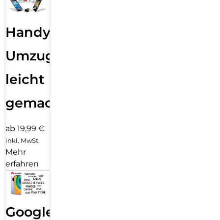
Handy
Umzug
leicht
gemacht!
ab 19,99 €
inkl. MwSt.
Mehr
erfahren
Google