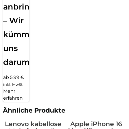
anbringen
– Wir
kümmern
uns
darum!
ab 5,99 €
inkl. MwSt.
Mehr
erfahren
Ähnliche Produkte
Lenovo kabellose
Apple iPhone 16