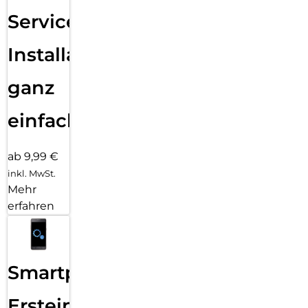
Services
Installation
ganz
einfach
ab 9,99 €
inkl. MwSt.
Mehr
erfahren
Smartphone
Ersteinrichtung