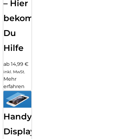
– Hier
bekommst
Du
Hilfe
ab 14,99 €
inkl. MwSt.
Mehr
erfahren
Handy
Displayfolie