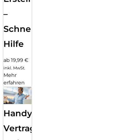
–
Schnelle
Hilfe
ab 19,99 €
inkl. MwSt.
Mehr
erfahren
Handy
Vertragsabwicklung