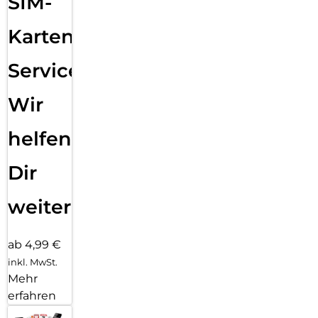
SIM-
Karten
Service:
Wir
helfen
Dir
weiter
ab 4,99 €
inkl. MwSt.
Mehr
erfahren