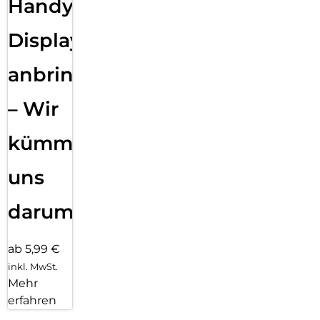
Handy
Displayfolie
anbringen
– Wir
kümmern
uns
darum!
ab 5,99 €
inkl. MwSt.
Mehr
erfahren