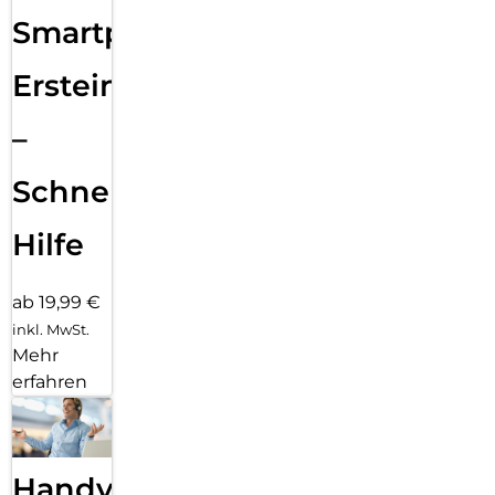
Smartphone
Ersteinrichtung
–
Schnelle
Hilfe
ab 19,99 €
inkl. MwSt.
Mehr
erfahren
Handy