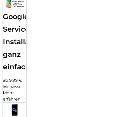
Google
Services
Installation
ganz
einfach
ab 9,99 €
inkl. MwSt.
Mehr
erfahren