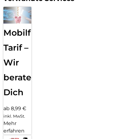
Mobilfunk
Tarif –
Wir
beraten
Dich
ab 8,99 €
inkl. MwSt.
Mehr
erfahren