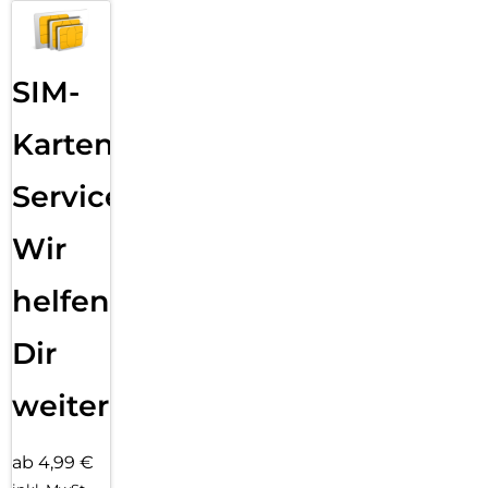
SIM-
Karten
Service:
Wir
helfen
Dir
weiter
ab 4,99 €