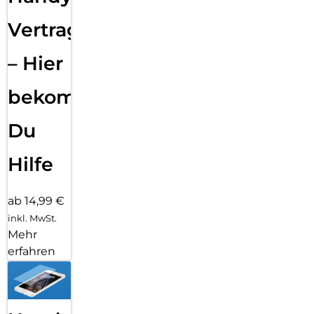
Vertragsabwicklung
– Hier
bekommst
Du
Hilfe
ab 14,99 €
inkl. MwSt.
Mehr
erfahren