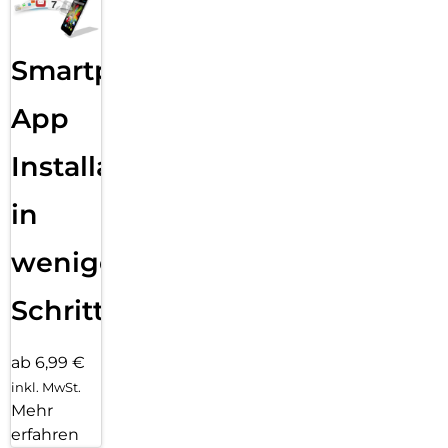
Smartphone
App
Installation
in
wenigen
Schritten
ab 6,99 €
inkl. MwSt.
Mehr
erfahren