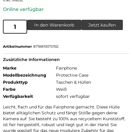
inkl. MwSt.
Online verfügbar
In den Warenkorb
Jetzt kaufen
Artikelnummer
8718819370192
Zusätzliche Informationen
Marke
Fairphone
Modellbezeichnung
Protective Case
Produkttyp
Taschen & Hüllen
Farbe
Weiß
Verfügbarkeit
sofort verfügbar
Leicht, flach und für das Fairphone gemacht. Diese Hülle
bietet alltäglichen Schutz und fängt Stöße gegen deine
Kamera auf. Sie besteht zu 100% aus recyceltem Kunststoff,
ist fair hergestellt, robust und liegt gut in der Hand. Sie
wurde speziell für das neue modulare Zubehör für das