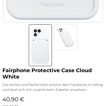
Fairphone Protective Case Cloud
White
Die leichte und flache Hülle schützt dein Fairphone im Alltag
und lässt sich mit zusätzlichem Zubehör erweitern.
40,90
€