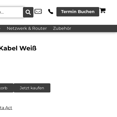
Termin Buchen
e
Netzwerk & Router
Zubehör
 Kabel Weiß
korb
Jetzt kaufen
ta Act