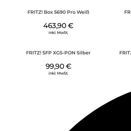
FRITZ! Box 5690 Pro Weiß
FR
463,90
€
inkl. MwSt.
FRITZ! SFP XGS-PON Silber
FRIT
99,90
€
inkl. MwSt.