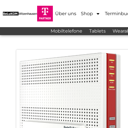
Über uns
Shop
Terminbu
Mobiltelefone
Tablets
Weara