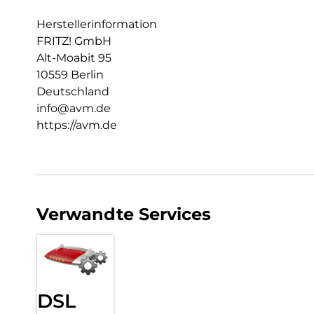
Herstellerinformation
FRITZ! GmbH
Alt-Moabit 95
10559 Berlin
Deutschland
info@avm.de
https://avm.de
Verwandte Services
DSL