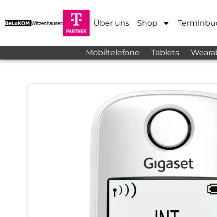
Über uns
Shop
Terminbu
Mobiltelefone
Tablets
Weara