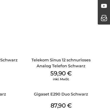
 Schwarz
Telekom Sinus 12 schnurloses
Analog Telefon Schwarz
59,90
€
inkl. MwSt.
arz
Gigaset E290 Duo Schwarz
87,90
€