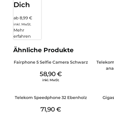
Dich
ab 8,99 €
inkl. MwSt.
Mehr
erfahren
Ähnliche Produkte
Fairphone 5 Selfie Camera Schwarz
Telekom
ana
58,90
€
inkl. MwSt.
Telekom Speedphone 32 Ebenholz
Giga
71,90
€