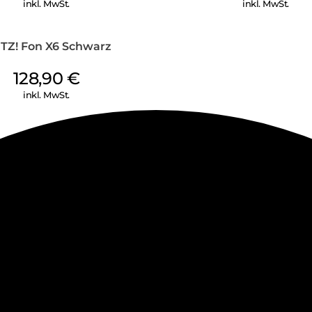
inkl. MwSt.
inkl. MwSt.
ITZ! Fon X6 Schwarz
128,90
€
inkl. MwSt.