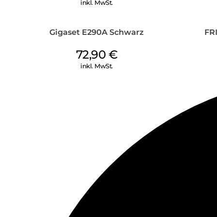
inkl. MwSt.
Gigaset E290A Schwarz
FR
72,90
€
inkl. MwSt.