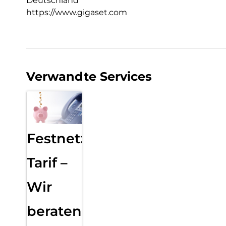
Deutschland
https://www.gigaset.com
Verwandte Services
Festnetz
Tarif –
Wir
beraten