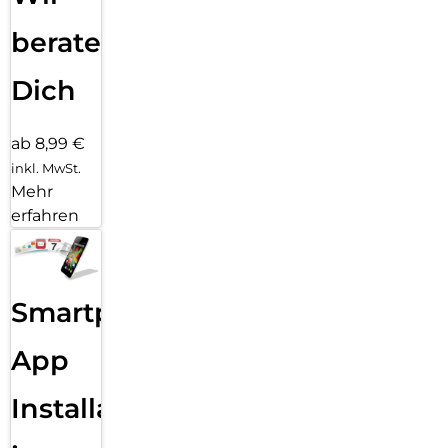
beraten
Dich
ab 8,99 €
inkl. MwSt.
Mehr
erfahren
Smartphone
App
Installation