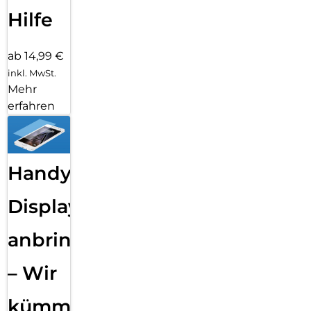
Hilfe
ab 14,99 €
inkl. MwSt.
Mehr
erfahren
Handy
Displayfolie
anbringen
– Wir
kümmern