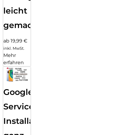
leicht
gemacht!
ab 19,99 €
inkl. MwSt.
Mehr
erfahren
Google
Services
Installation