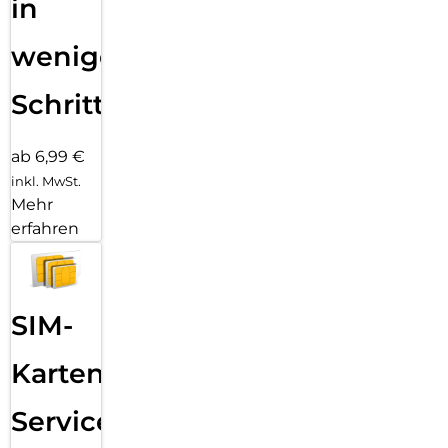
in
wenigen
Schritten
ab 6,99 €
inkl. MwSt.
Mehr
erfahren
SIM-
Karten
Service: