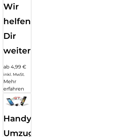
Wir
helfen
Dir
weiter
ab 4,99 €
inkl. MwSt.
Mehr
erfahren
Handy
Umzug