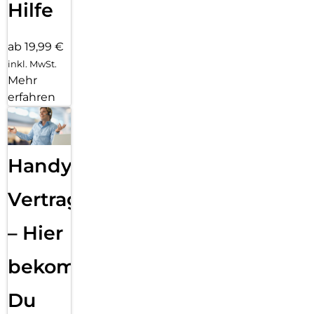
Hilfe
ab 19,99 €
inkl. MwSt.
Mehr
erfahren
Handy
Vertragsabwicklung
– Hier
bekommst
Du