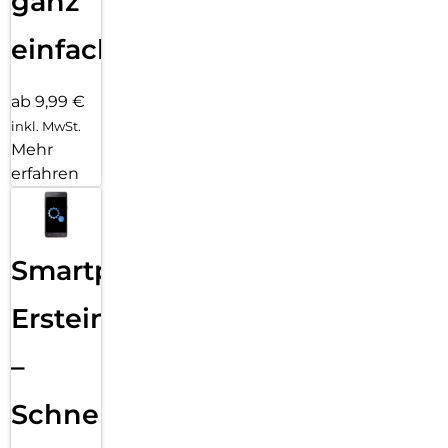
ganz
einfach
ab 9,99 €
inkl. MwSt.
Mehr
erfahren
Smartphone
Ersteinrichtung
–
Schnelle