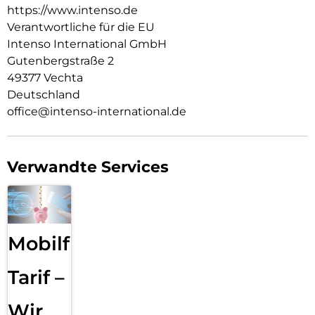
https://www.intenso.de
Verantwortliche für die EU
Intenso International GmbH
Gutenbergstraße 2
49377 Vechta
Deutschland
office@intenso-international.de
Verwandte Services
Mobilfunk
Tarif –
Wir