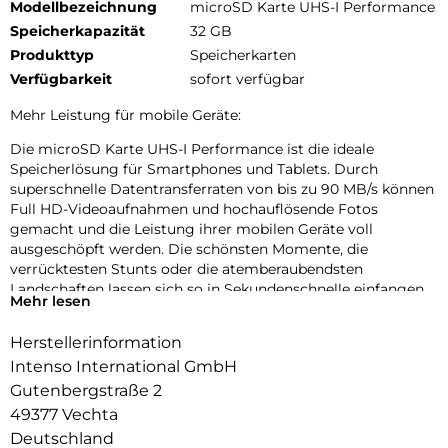
Modellbezeichnung
microSD Karte UHS-I Performance
Speicherkapazität
32 GB
Produkttyp
Speicherkarten
Verfügbarkeit
sofort verfügbar
Mehr Leistung für mobile Geräte:
Die microSD Karte UHS-I Performance ist die ideale
Speicherlösung für Smartphones und Tablets. Durch
superschnelle Datentransferraten von bis zu 90 MB/s können
Full HD-Videoaufnahmen und hochauflösende Fotos
gemacht und die Leistung ihrer mobilen Geräte voll
ausgeschöpft werden. Die schönsten Momente, die
verrücktesten Stunts oder die atemberaubendsten
Landschaften lassen sich so in Sekundenschnelle einfangen.
Mehr lesen
Herstellerinformation
Intenso International GmbH
Gutenbergstraße 2
49377 Vechta
Deutschland