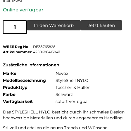
inkl. MwSt.
Online verfügbar
In den Warenkorb
Jetzt kaufen
WEEE Reg No
DE38765828
Artikelnummer
4250686413847
Zusätzliche Informationen
Marke
Nevox
Modellbezeichnung
StyleShell NYLO
Produkttyp
Taschen & Hüllen
Farbe
Schwarz
Verfügbarkeit
sofort verfügbar
Das STYLESHELL NYLO besticht durch ihr schmales Design,
hochwertige Materialien und durch angenehmes Handling.
Stilvoll und edel an die neuen Trends und Wünsche