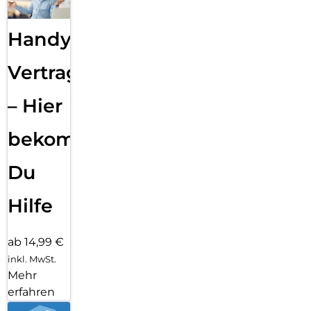
Handy
Vertragsabwicklung
– Hier
bekommst
Du
Hilfe
ab 14,99 €
inkl. MwSt.
Mehr
erfahren