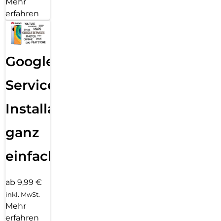
Mehr
erfahren
Google
Services
Installation
ganz
einfach
ab 9,99 €
inkl. MwSt.
Mehr
erfahren