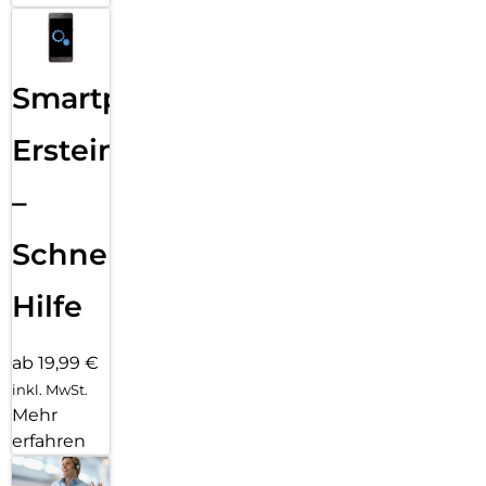
Smartphone
Ersteinrichtung
–
Schnelle
Hilfe
ab 19,99 €
inkl. MwSt.
Mehr
erfahren