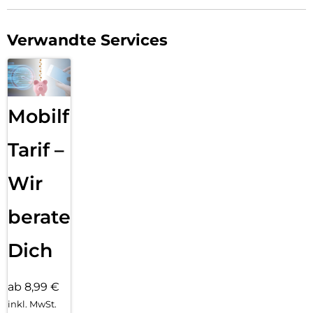
Verwandte Services
Mobilfunk
Tarif –
Wir
beraten
Dich
ab 8,99 €
inkl. MwSt.