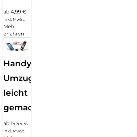
ab 4,99 €
inkl. MwSt.
Mehr
erfahren
Handy
Umzug
leicht
gemacht!
ab 19,99 €
inkl. MwSt.