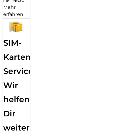
inkl. MwSt.
Mehr
erfahren
SIM-
Karten
Service:
Wir
helfen
Dir
weiter