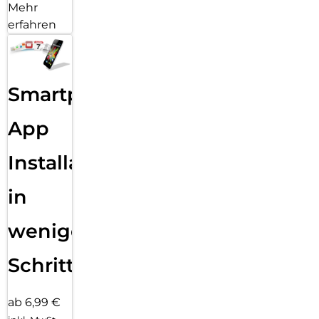
Mehr
erfahren
Smartphone
App
Installation
in
wenigen
Schritten
ab 6,99 €