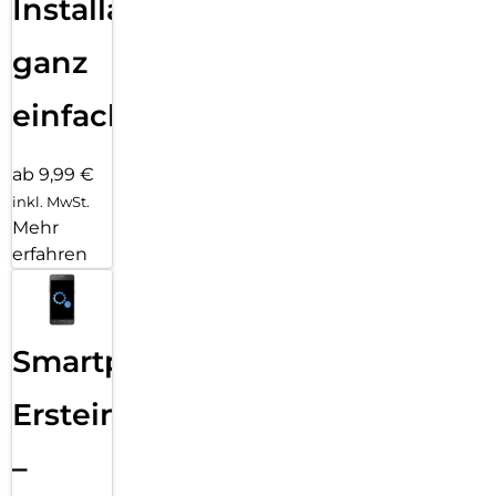
Installation
ganz
einfach
ab 9,99 €
inkl. MwSt.
Mehr
erfahren
Smartphone
Ersteinrichtung
–