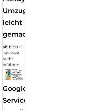
Umzug
leicht
gemacht!
ab 19,99 €
inkl. MwSt.
Mehr
erfahren
Google
Services