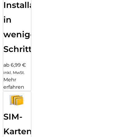
Installation
in
wenigen
Schritten
ab 6,99 €
inkl. MwSt.
Mehr
erfahren
SIM-
Karten