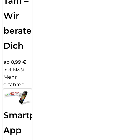
Tarif –
Wir
beraten
Dich
ab 8,99 €
inkl. MwSt.
Mehr
erfahren
Smartphone
App