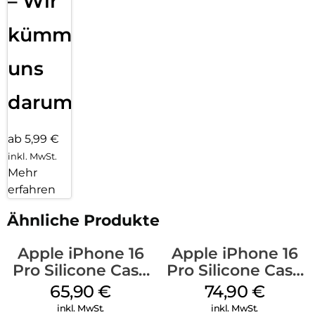
– Wir
kümmern
uns
darum!
ab 5,99 €
inkl. MwSt.
Mehr
erfahren
Ähnliche Produkte
Apple iPhone 16
Apple iPhone 16
Pro Silicone Case
Pro Silicone Case
MagSafe Denim
MagSafe Black
65,90
€
74,90
€
inkl. MwSt.
inkl. MwSt.