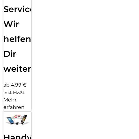
Service:
Wir
helfen
Dir
weiter
ab 4,99 €
inkl. MwSt.
Mehr
erfahren
Handy