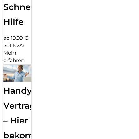
Schnelle
Hilfe
ab 19,99 €
inkl. MwSt.
Mehr
erfahren
Handy
Vertragsabwicklung
– Hier
bekommst