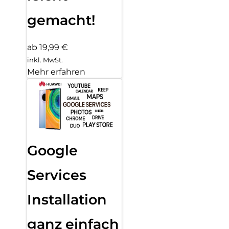
gemacht!
ab 19,99 €
inkl. MwSt.
Mehr erfahren
Google
Services
Installation
ganz einfach