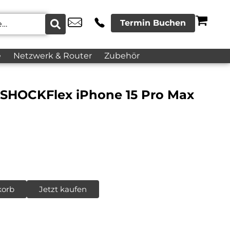
Termin Buchen
e
Netzwerk & Router
Zubehör
l SHOCKFlex iPhone 15 Pro Max
korb
Jetzt kaufen