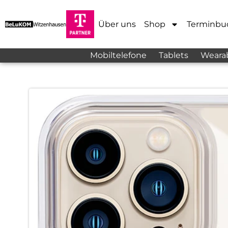
Über uns
Shop
Terminbu
Mobiltelefone
Tablets
Weara