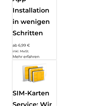
Installation
in wenigen
Schritten
ab 6,99 €
inkl. MwSt.
Mehr erfahren
SIM-Karten
Service: Wir