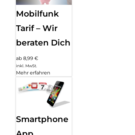
Mobilfunk
Tarif – Wir
beraten Dich
ab 8,99 €
inkl. MwSt.
Mehr erfahren
Smartphone
App