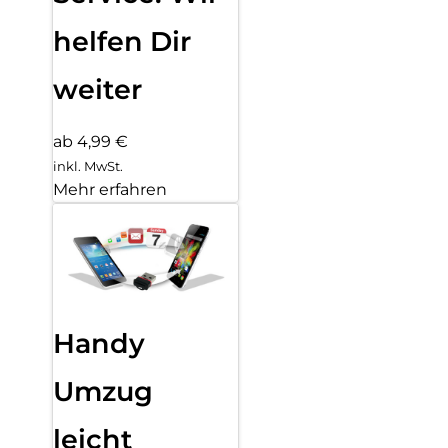
helfen Dir
weiter
ab 4,99 €
inkl. MwSt.
Mehr erfahren
Handy
Umzug
leicht