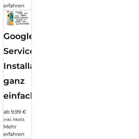
erfahren
Google
Services
Installation
ganz
einfach
ab 9,99 €
inkl. MwSt.
Mehr
erfahren