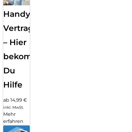
Handy
Vertragsabwicklung
– Hier
bekommst
Du
Hilfe
ab 14,99 €
inkl. MwSt.
Mehr
erfahren