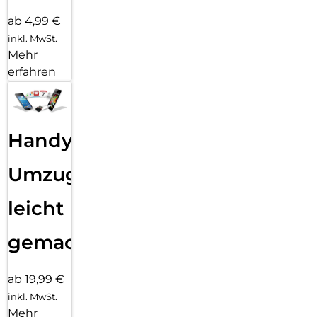
ab 4,99 €
inkl. MwSt.
Mehr
erfahren
Handy
Umzug
leicht
gemacht!
ab 19,99 €
inkl. MwSt.
Mehr