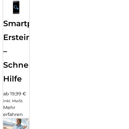
Smartphone
Ersteinrichtung
–
Schnelle
Hilfe
ab 19,99 €
inkl. MwSt.
Mehr
erfahren