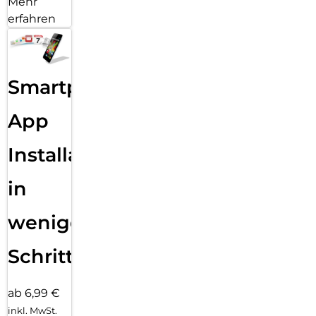
Mehr
erfahren
Smartphone
App
Installation
in
wenigen
Schritten
ab 6,99 €
inkl. MwSt.