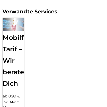
Verwandte Services
Mobilfunk
Tarif –
Wir
beraten
Dich
ab 8,99 €
inkl. MwSt.