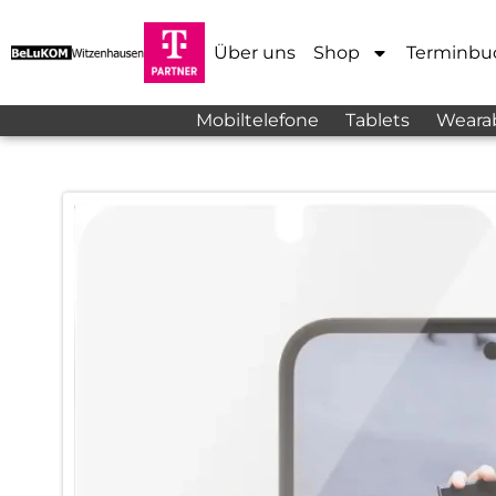
Über uns
Shop
Terminbu
Mobiltelefone
Tablets
Weara