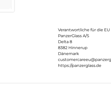
Verantwortliche für die EU
PanzerGlass A/S
Delta 8
8382 Hinnerup
Dänemark
customercareeu@panzerg
https://panzerglass.de