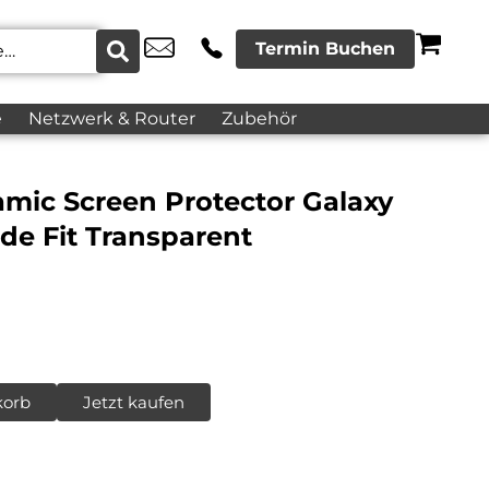
Termin Buchen
e
Netzwerk & Router
Zubehör
mic Screen Protector Galaxy
ide Fit Transparent
korb
Jetzt kaufen