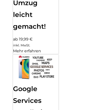
Umzug
leicht
gemacht!
ab 19,99 €
inkl. MwSt.
Mehr erfahren
Google
Services