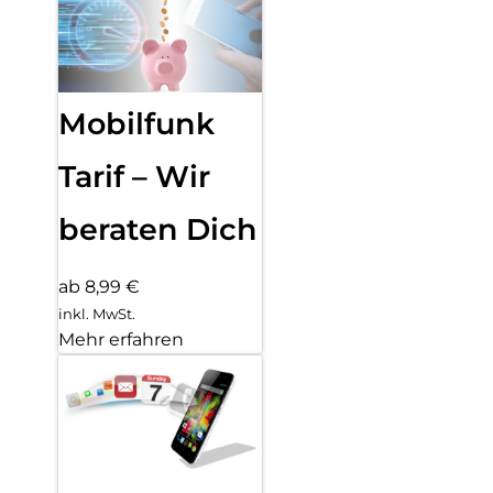
Mobilfunk
Tarif – Wir
beraten Dich
ab 8,99 €
inkl. MwSt.
Mehr erfahren