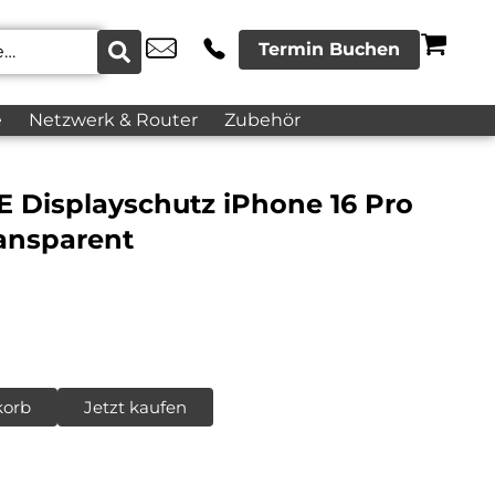
Termin Buchen
e
Netzwerk & Router
Zubehör
 Displayschutz iPhone 16 Pro
ransparent
korb
Jetzt kaufen