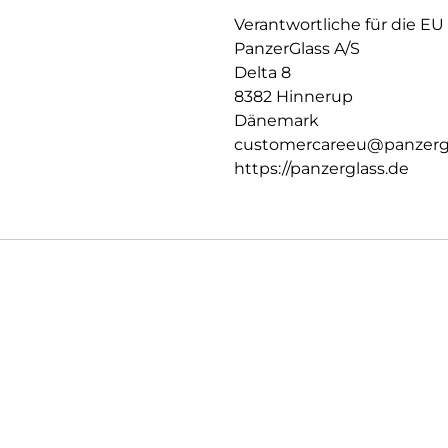
Verantwortliche für die EU
PanzerGlass A/S
Delta 8
8382 Hinnerup
Dänemark
customercareeu@panzerg
https://panzerglass.de