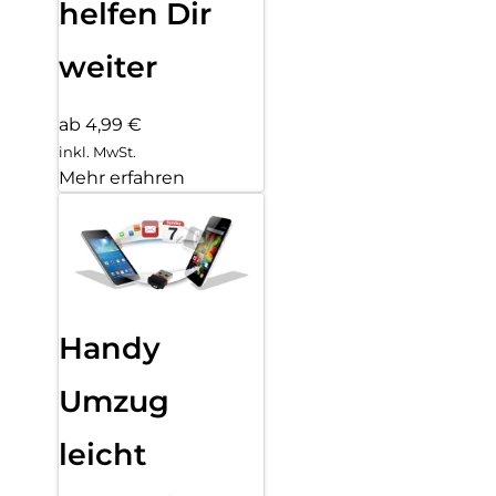
helfen Dir
weiter
ab 4,99 €
inkl. MwSt.
Mehr erfahren
Handy
Umzug
leicht