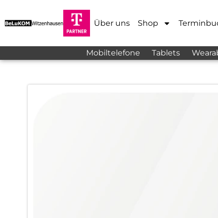
Über uns
Shop
Terminbu
Mobiltelefone
Tablets
Weara