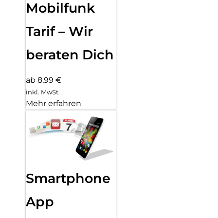
Mobilfunk
Tarif – Wir
beraten Dich
ab 8,99 €
inkl. MwSt.
Mehr erfahren
Smartphone
App