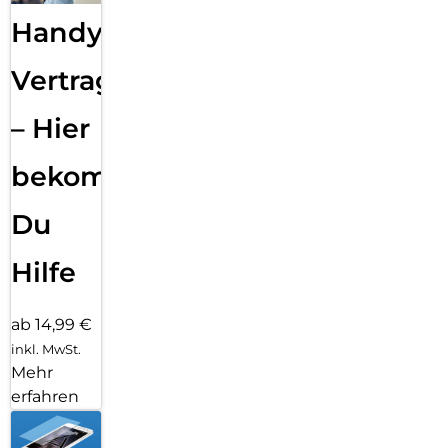
Handy
Vertragsabwicklung
– Hier
bekommst
Du
Hilfe
ab 14,99 €
inkl. MwSt.
Mehr
erfahren