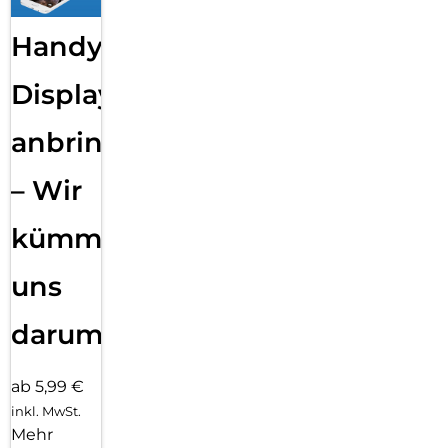
Handy
Displayfolie
anbringen
– Wir
kümmern
uns
darum!
ab 5,99 €
inkl. MwSt.
Mehr