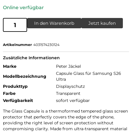
Online verfügbar
In den Warenkorb
Jetzt kaufen
Artikelnummer
4031574230124
Zusätzliche Informationen
Marke
Peter Jäckel
Capsule Glass für Samsung S26
Modellbezeichnung
Ultra
Produkttyp
Displayschutz
Farbe
Transparent
Verfügbarkeit
sofort verfügbar
The Glass Capsule is a thermoformed tempered glass screen
protector that perfectly covers the edge of the phone,
providing the right level of screen protection without
compromising clarity. Made from ultra-transparent material