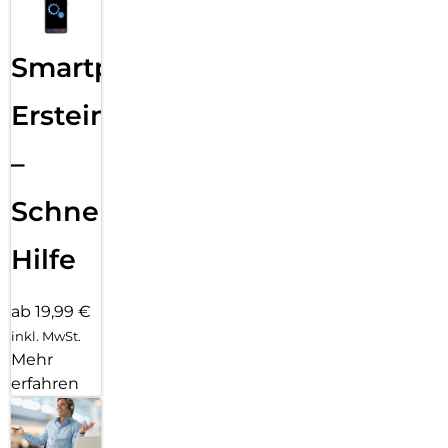
Smartphone
Ersteinrichtung
–
Schnelle
Hilfe
ab 19,99 €
inkl. MwSt.
Mehr
erfahren