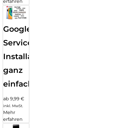
erfahren
Google
Services
Installation
ganz
einfach
ab 9,99 €
inkl. MwSt.
Mehr
erfahren