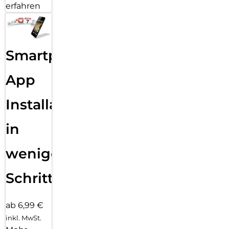
erfahren
Smartphone
App
Installation
in
wenigen
Schritten
ab 6,99 €
inkl. MwSt.