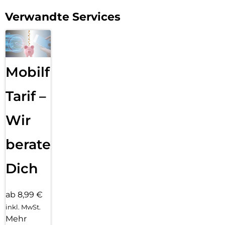
Verwandte Services
Mobilfunk
Tarif –
Wir
beraten
Dich
ab 8,99 €
inkl. MwSt.
Mehr