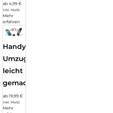
ab 4,99 €
inkl. MwSt.
Mehr
erfahren
Handy
Umzug
leicht
gemacht!
ab 19,99 €
inkl. MwSt.
Mehr