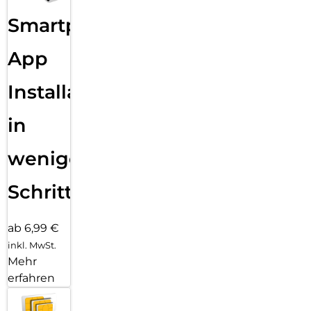
Smartphone
App
Installation
in
wenigen
Schritten
ab 6,99 €
inkl. MwSt.
Mehr
erfahren