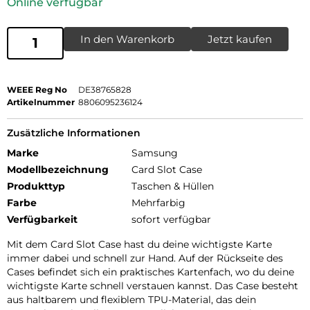
Online verfügbar
In den Warenkorb
Jetzt kaufen
WEEE Reg No
DE38765828
Artikelnummer
8806095236124
Zusätzliche Informationen
Marke
Samsung
Modellbezeichnung
Card Slot Case
Produkttyp
Taschen & Hüllen
Farbe
Mehrfarbig
Verfügbarkeit
sofort verfügbar
Mit dem Card Slot Case hast du deine wichtigste Karte
immer dabei und schnell zur Hand. Auf der Rückseite des
Cases befindet sich ein praktisches Kartenfach, wo du deine
wichtigste Karte schnell verstauen kannst. Das Case besteht
aus haltbarem und flexiblem TPU-Material, das dein