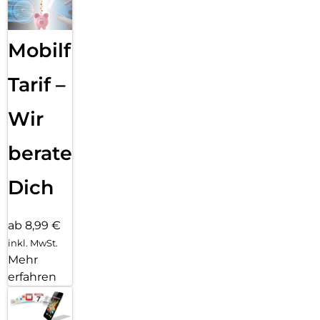
Mobilfunk
Tarif –
Wir
beraten
Dich
ab 8,99 €
inkl. MwSt.
Mehr
erfahren