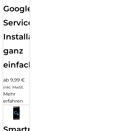
Google
Services
Installation
ganz
einfach
ab 9,99 €
inkl. MwSt.
Mehr
erfahren
Smartphone