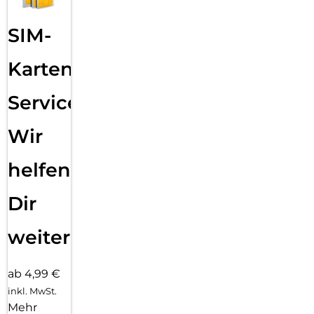
SIM-
Karten
Service:
Wir
helfen
Dir
weiter
ab 4,99 €
inkl. MwSt.
Mehr