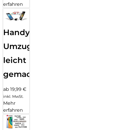
erfahren
Handy
Umzug
leicht
gemacht!
ab 19,99 €
inkl. MwSt.
Mehr
erfahren