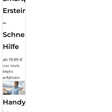
Ersteinrichtung
–
Schnelle
Hilfe
ab 19,99 €
inkl. MwSt.
Mehr
erfahren
Handy