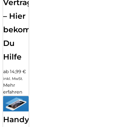
Vertragsabwicklung
– Hier
bekommst
Du
Hilfe
ab 14,99 €
inkl. MwSt.
Mehr
erfahren
Handy