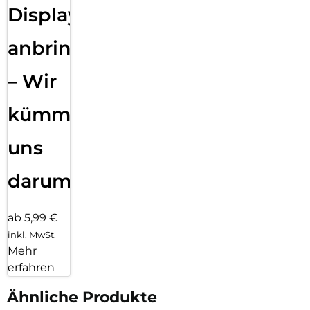
Displayfolie
anbringen
– Wir
kümmern
uns
darum!
ab 5,99 €
inkl. MwSt.
Mehr
erfahren
Ähnliche Produkte