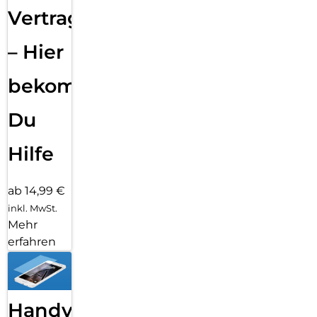
Vertragsabwicklung
– Hier
bekommst
Du
Hilfe
ab 14,99 €
inkl. MwSt.
Mehr
erfahren
Handy