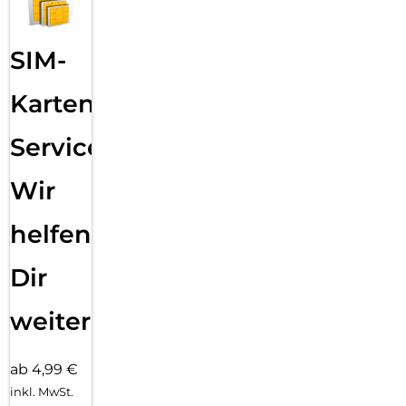
SIM-
Karten
Service:
Wir
helfen
Dir
weiter
ab 4,99 €
inkl. MwSt.