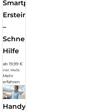
Smartphone
Ersteinrichtung
–
Schnelle
Hilfe
ab 19,99 €
inkl. MwSt.
Mehr
erfahren
Handy