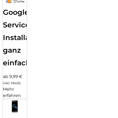
Google
Services
Installation
ganz
einfach
ab 9,99 €
inkl. MwSt.
Mehr
erfahren