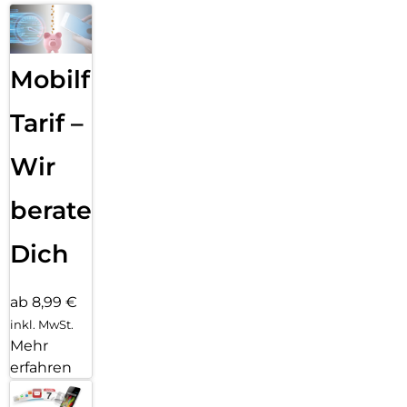
Mobilfunk
Tarif –
Wir
beraten
Dich
ab 8,99 €
inkl. MwSt.
Mehr
erfahren