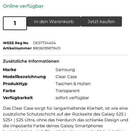
Online verfügbar
In den Warenkorb
Jetzt kaufen
WEEE Reg No
DE57734404
Artikelnummer
8806095879413
Zusätzliche Informationen
Marke
Samsung
Modellbezeichnung
Clear Case
Produkttyp
Taschen & Hüllen
Farbe
Transparent
Verfügbarkeit
sofort verfügbar
Das Clear Case sorgt für langanhaltende Klarheit, ist wie eine
zusätzliche Schutzschicht auf der Rückseite des Galaxy S25 |
S25+ | S25 Ultra, ohne das hierdurch das schlanke Design und
die imposante Farbe deines Galaxy Smartphones