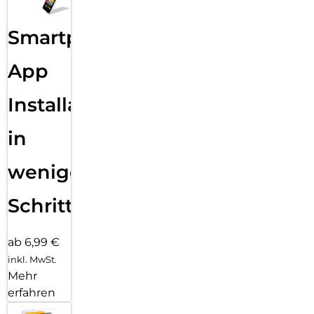
Smartphone
App
Installation
in
wenigen
Schritten
ab 6,99 €
inkl. MwSt.
Mehr
erfahren