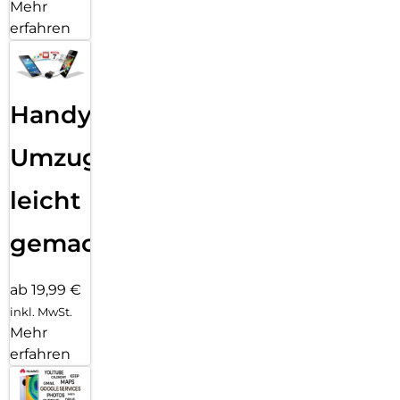
Mehr
erfahren
Handy
Umzug
leicht
gemacht!
ab 19,99 €
inkl. MwSt.
Mehr
erfahren