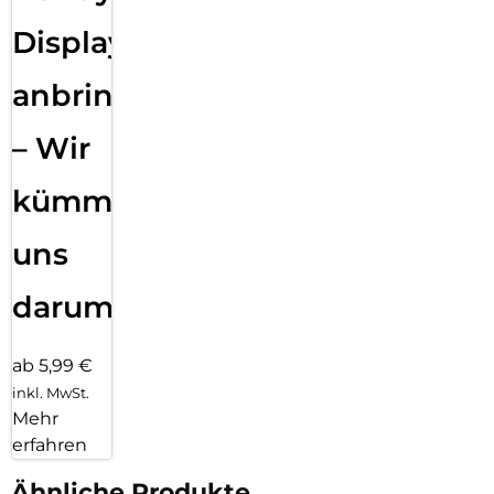
Displayfolie
anbringen
– Wir
kümmern
uns
darum!
ab 5,99 €
inkl. MwSt.
Mehr
erfahren
Ähnliche Produkte