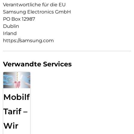
Verantwortliche für die EU
Samsung Electronics GmbH
PO Box 12987
Dublin
Irland
https://samsung.com
Verwandte Services
Mobilfunk
Tarif –
Wir