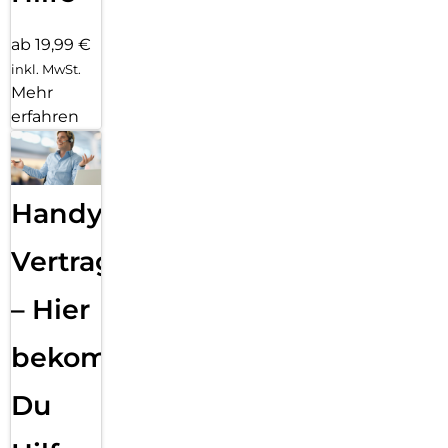
ab 19,99 €
inkl. MwSt.
Mehr
erfahren
Handy
Vertragsabwicklung
– Hier
bekommst
Du