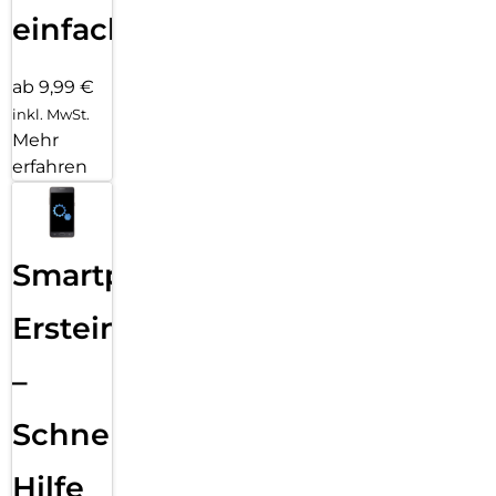
einfach
ab 9,99 €
inkl. MwSt.
Mehr
erfahren
Smartphone
Ersteinrichtung
–
Schnelle
Hilfe