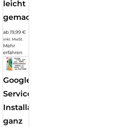
leicht
gemacht!
ab 19,99 €
inkl. MwSt.
Mehr
erfahren
Google
Services
Installation
ganz