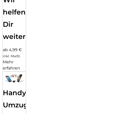
helfen
Dir
weiter
ab 4,99 €
inkl. MwSt.
Mehr
erfahren
Handy
Umzug