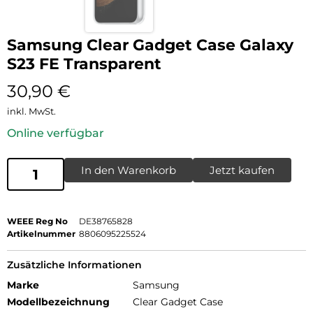
Samsung Clear Gadget Case Galaxy
S23 FE Transparent
30,90
€
inkl. MwSt.
Online verfügbar
In den Warenkorb
Jetzt kaufen
WEEE Reg No
DE38765828
Artikelnummer
8806095225524
Zusätzliche Informationen
Marke
Samsung
Modellbezeichnung
Clear Gadget Case