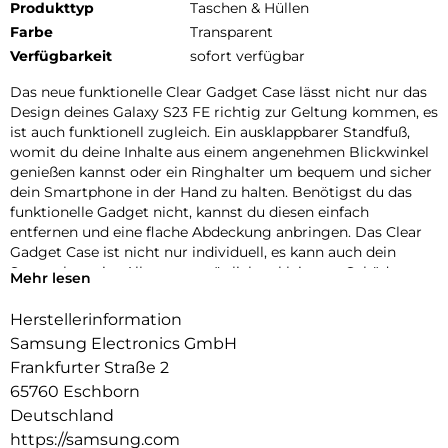
Produkttyp
Taschen & Hüllen
Farbe
Transparent
Verfügbarkeit
sofort verfügbar
Das neue funktionelle Clear Gadget Case lässt nicht nur das
Design deines Galaxy S23 FE richtig zur Geltung kommen, es
ist auch funktionell zugleich. Ein ausklappbarer Standfuß,
womit du deine Inhalte aus einem angenehmen Blickwinkel
genießen kannst oder ein Ringhalter um bequem und sicher
dein Smartphone in der Hand zu halten. Benötigst du das
funktionelle Gadget nicht, kannst du diesen einfach
entfernen und eine flache Abdeckung anbringen. Das Clear
Gadget Case ist nicht nur individuell, es kann auch dein
Smartphone im Alltag vor möglichen kleineren Schäden
Mehr lesen
schützen.
Herstellerinformation
Samsung Electronics GmbH
Frankfurter Straße 2
65760 Eschborn
Deutschland
https://samsung.com