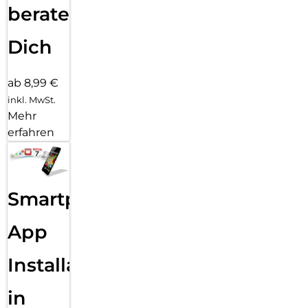
beraten
Dich
ab 8,99 €
inkl. MwSt.
Mehr
erfahren
Smartphone
App
Installation
in