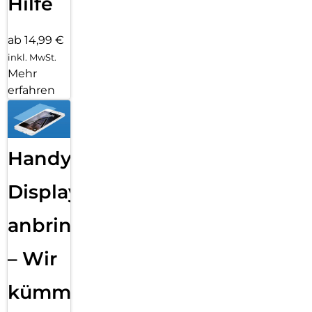
Hilfe
ab 14,99 €
inkl. MwSt.
Mehr
erfahren
Handy
Displayfolie
anbringen
– Wir
kümmern