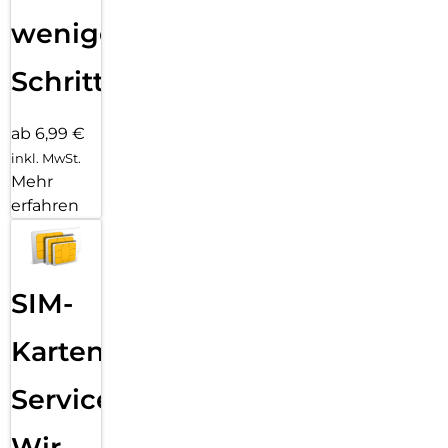
wenigen
Schritten
ab 6,99 €
inkl. MwSt.
Mehr
erfahren
SIM-
Karten
Service:
Wir