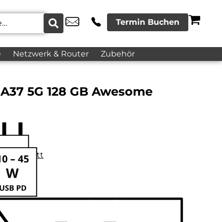
Termin Buchen
e
Netzwerk & Router
Zubehör
 A37 5G 128 GB Awesome
datenblatt