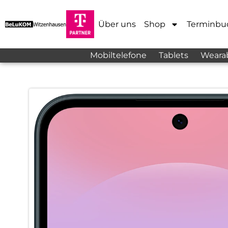
Über uns
Shop
Terminbu
Mobiltelefone
Tablets
Weara