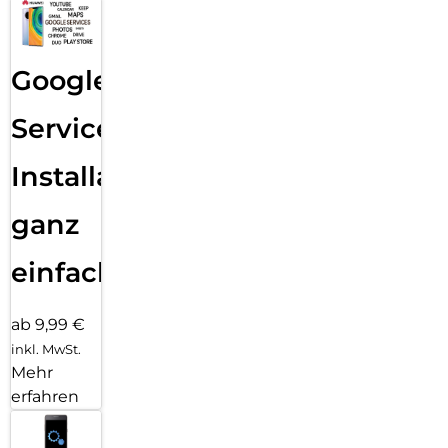
Google
Services
Installation
ganz
einfach
ab 9,99 €
inkl. MwSt.
Mehr
erfahren