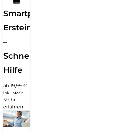
Smartphone
Ersteinrichtung
–
Schnelle
Hilfe
ab 19,99 €
inkl. MwSt.
Mehr
erfahren