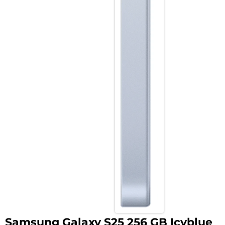
Samsung Galaxy S25 256 GB Icyblue