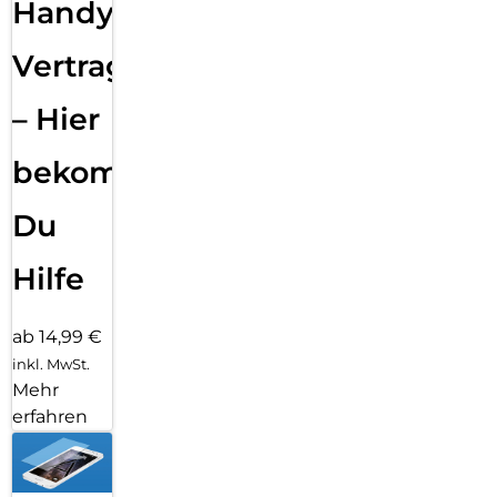
Handy
Vertragsabwicklung
– Hier
bekommst
Du
Hilfe
ab 14,99 €
inkl. MwSt.
Mehr
erfahren