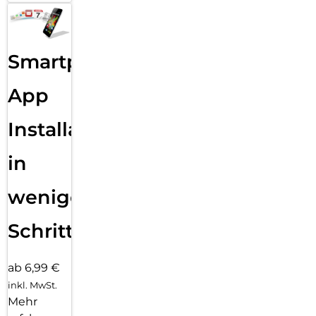
Smartphone
App
Installation
in
wenigen
Schritten
ab 6,99 €
inkl. MwSt.
Mehr