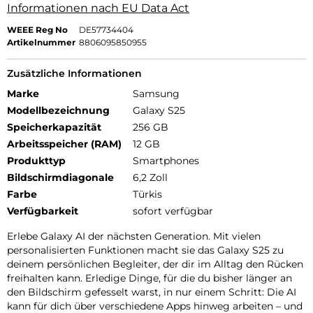
Informationen nach EU Data Act
WEEE Reg No
DE57734404
Artikelnummer
8806095850955
Zusätzliche Informationen
Marke
Samsung
Modellbezeichnung
Galaxy S25
Speicherkapazität
256 GB
Arbeitsspeicher (RAM)
12 GB
Produkttyp
Smartphones
Bildschirmdiagonale
6,2 Zoll
Farbe
Türkis
Verfügbarkeit
sofort verfügbar
Erlebe Galaxy AI der nächsten Generation. Mit vielen
personalisierten Funktionen macht sie das Galaxy S25 zu
deinem persönlichen Begleiter, der dir im Alltag den Rücken
freihalten kann. Erledige Dinge, für die du bisher länger an
den Bildschirm gefesselt warst, in nur einem Schritt: Die AI
kann für dich über verschiedene Apps hinweg arbeiten – und