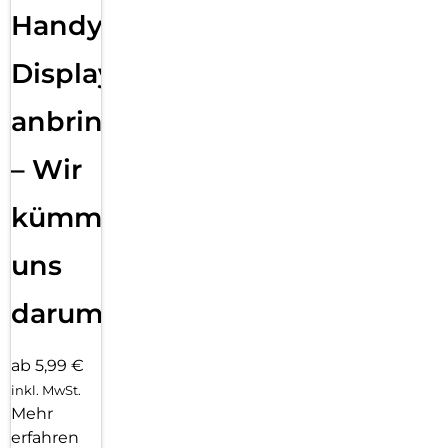
Handy
Displayfolie
anbringen
– Wir
kümmern
uns
darum!
ab 5,99 €
inkl. MwSt.
Mehr
erfahren