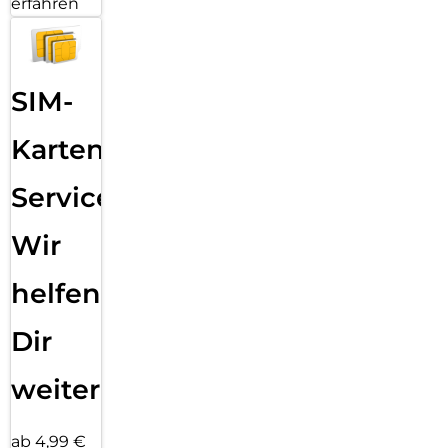
erfahren
SIM-
Karten
Service:
Wir
helfen
Dir
weiter
ab 4,99 €