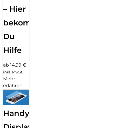
– Hier
bekommst
Du
Hilfe
ab 14,99 €
inkl. MwSt.
Mehr
erfahren
Handy
Displayfolie