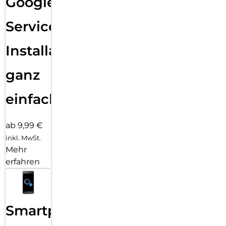
Google
Services
Installation
ganz
einfach
ab 9,99 €
inkl. MwSt.
Mehr
erfahren
Smartphone