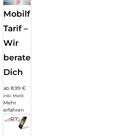
Mobilfunk
Tarif –
Wir
beraten
Dich
ab 8,99 €
inkl. MwSt.
Mehr
erfahren