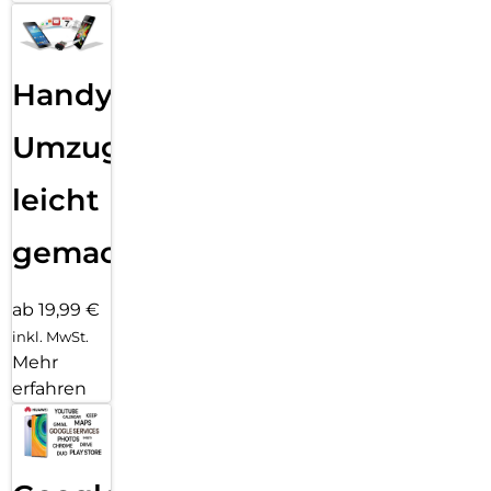
Handy
Umzug
leicht
gemacht!
ab 19,99 €
inkl. MwSt.
Mehr
erfahren