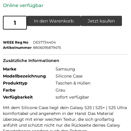
Online verfügbar
In den Warenkorb
Jetzt kaufen
WEEE Reg No
DE57734404
Artikelnummer
8806095879475
Zusätzliche Informationen
Marke
Samsung
Modellbezeichnung
Silicone Case
Produkttyp
Taschen & Hüllen
Farbe
Grau
Verfügbarkeit
sofort verfügbar
Mit dem Silicone Case liegt dein Galaxy S25 | S25+ | S25 Ultra
komfortabel und angenehm in der Hand. Das Material
überzeugt mit einer weichen Textur, die sich großartig
anfühlt und schützt nicht nur die Rückseite deines Galaxy