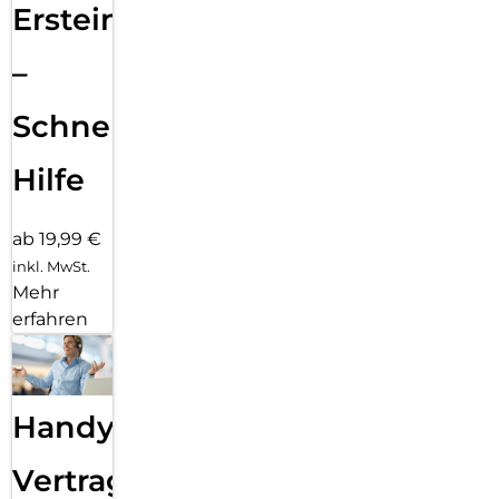
Ersteinrichtung
–
Schnelle
Hilfe
ab 19,99 €
inkl. MwSt.
Mehr
erfahren
Handy
Vertragsabwicklung