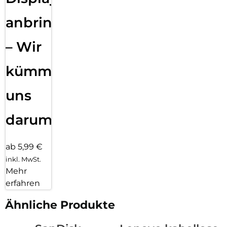
anbringen
– Wir
kümmern
uns
darum!
ab 5,99 €
inkl. MwSt.
Mehr
erfahren
Ähnliche Produkte