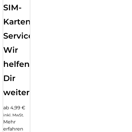
SIM-
Karten
Service:
Wir
helfen
Dir
weiter
ab 4,99 €
inkl. MwSt.
Mehr
erfahren