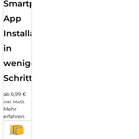
Smartphone
App
Installation
in
wenigen
Schritten
ab 6,99 €
inkl. MwSt.
Mehr
erfahren