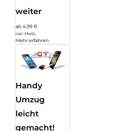
weiter
ab 4,99 €
inkl. MwSt.
Mehr erfahren
Handy
Umzug
leicht
gemacht!