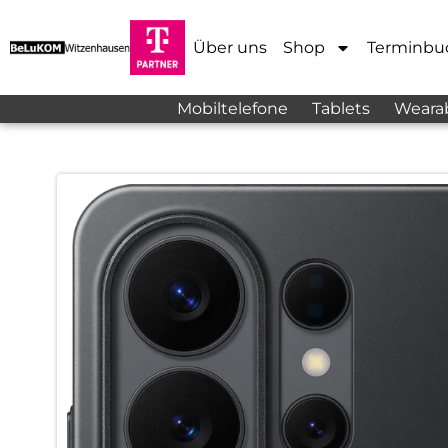
Über uns
Shop
Terminbu
Mobiltelefone
Tablets
Weara