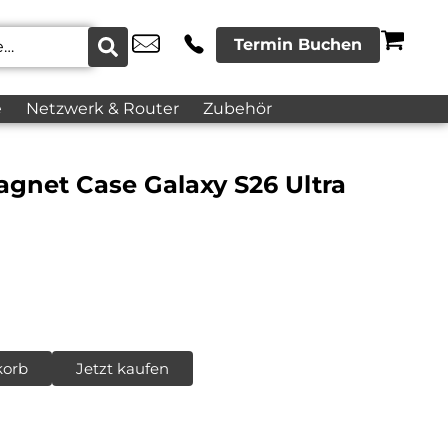
Termin Buchen
e
Netzwerk & Router
Zubehör
gnet Case Galaxy S26 Ultra
korb
Jetzt kaufen