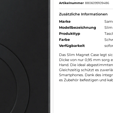
Artikelnummer
8806099109486
Zusätzliche Informationen
Marke
Sam
Modellbezeichnung
Slim
Produkttyp
Tasc
Farbe
Schw
Verfügbarkeit
sofo
Das Slim Magnet Case legt sic
Dicke von nur 0,95 mm sorg es 
Hand. Die ideal abgestimmten
Gleichzeitig schützt es zuver
Smartphones. Dank des integr
es Zubehör befestigen und kab