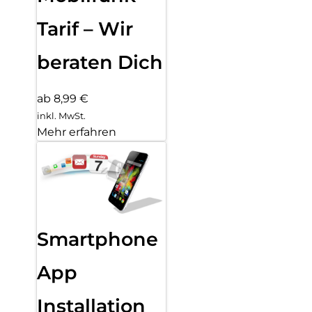
Tarif – Wir
beraten Dich
ab 8,99 €
inkl. MwSt.
Mehr erfahren
Smartphone
App
Installation