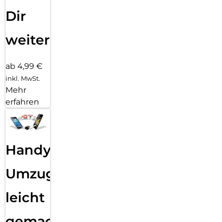
Dir
weiter
ab 4,99 €
inkl. MwSt.
Mehr
erfahren
Handy
Umzug
leicht
gemacht!