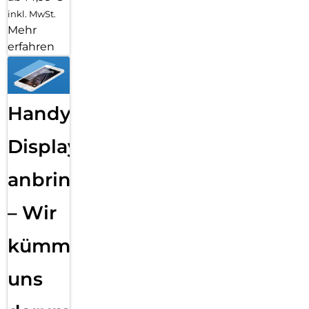
inkl. MwSt.
Mehr
erfahren
Handy
Displayfolie
anbringen
– Wir
kümmern
uns