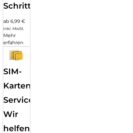
Schritten
ab 6,99 €
inkl. MwSt.
Mehr
erfahren
SIM-
Karten
Service:
Wir
helfen