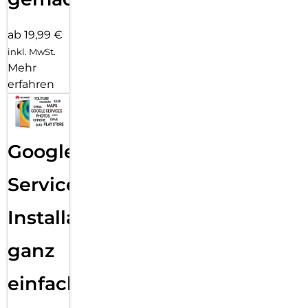
ab 19,99 €
inkl. MwSt.
Mehr
erfahren
Google
Services
Installation
ganz
einfach