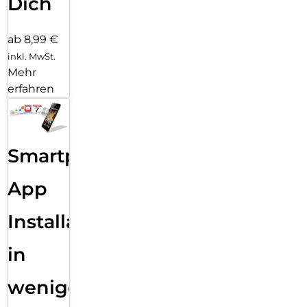
Dich
ab 8,99 €
inkl. MwSt.
Mehr
erfahren
Smartphone
App
Installation
in
wenigen