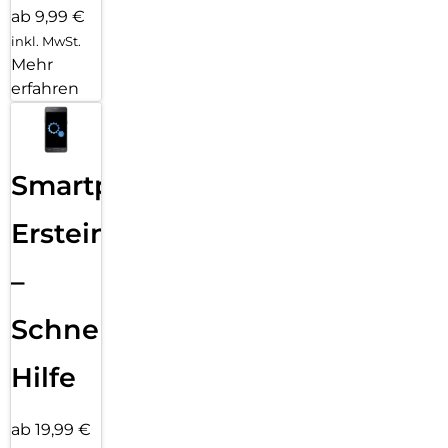
ab 9,99 €
inkl. MwSt.
Mehr
erfahren
Smartphone
Ersteinrichtung
–
Schnelle
Hilfe
ab 19,99 €