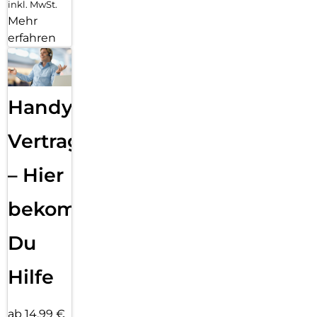
inkl. MwSt.
Mehr
erfahren
Handy
Vertragsabwicklung
– Hier
bekommst
Du
Hilfe
ab 14,99 €