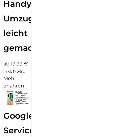
Handy
Umzug
leicht
gemacht!
ab 19,99 €
inkl. MwSt.
Mehr
erfahren
Google
Services