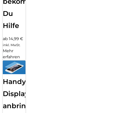
bekommst
Du
Hilfe
ab 14,99 €
inkl. MwSt.
Mehr
erfahren
Handy
Displayfolie
anbringen