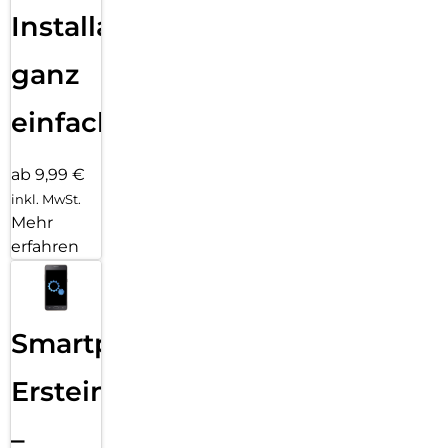
Installation
ganz
einfach
ab 9,99 €
inkl. MwSt.
Mehr
erfahren
Smartphone
Ersteinrichtung
–