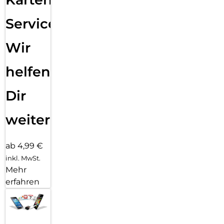
Service:
Wir
helfen
Dir
weiter
ab 4,99 €
inkl. MwSt.
Mehr
erfahren