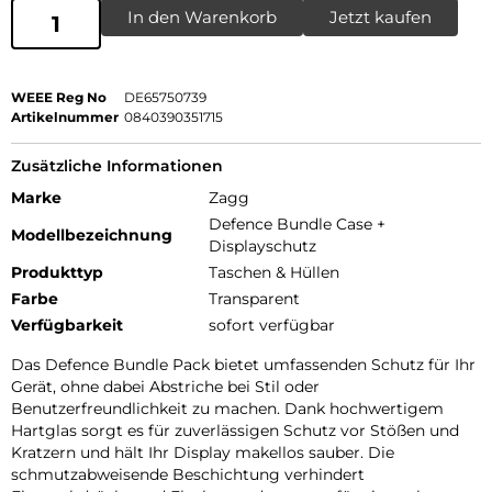
In den Warenkorb
Jetzt kaufen
WEEE Reg No
DE65750739
Artikelnummer
0840390351715
Zusätzliche Informationen
Marke
Zagg
Defence Bundle Case +
Modellbezeichnung
Displayschutz
Produkttyp
Taschen & Hüllen
Farbe
Transparent
Verfügbarkeit
sofort verfügbar
Das Defence Bundle Pack bietet umfassenden Schutz für Ihr
Gerät, ohne dabei Abstriche bei Stil oder
Benutzerfreundlichkeit zu machen. Dank hochwertigem
Hartglas sorgt es für zuverlässigen Schutz vor Stößen und
Kratzern und hält Ihr Display makellos sauber. Die
schmutzabweisende Beschichtung verhindert