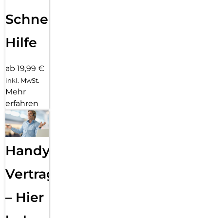
Schnelle
Hilfe
ab 19,99 €
inkl. MwSt.
Mehr
erfahren
Handy
Vertragsabwicklung
– Hier