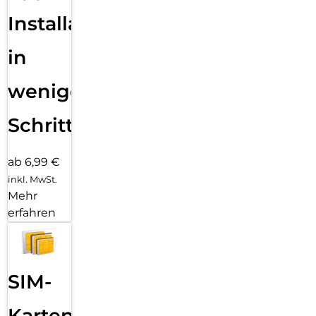
Installation
in
wenigen
Schritten
ab 6,99 €
inkl. MwSt.
Mehr
erfahren
SIM-
Karten