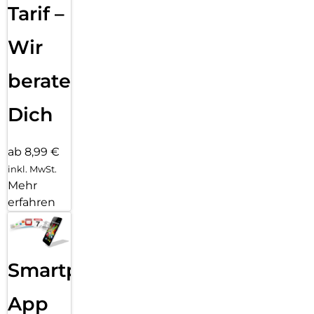
Tarif –
Wir
beraten
Dich
ab 8,99 €
inkl. MwSt.
Mehr
erfahren
Smartphone
App