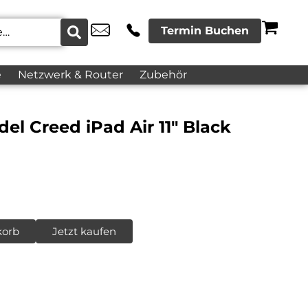
Termin Buchen
e
Netzwerk & Router
Zubehör
el Creed iPad Air 11″ Black
korb
Jetzt kaufen