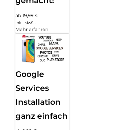
gemacht!
ab 19,99 €
inkl. MwSt.
Mehr erfahren
Google
Services
Installation
ganz einfach