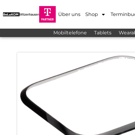
Über uns
Shop
Terminbu
Mobiltelefone
Tablets
Weara