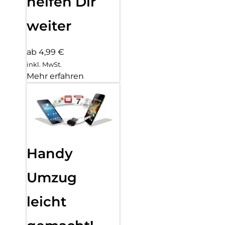
helfen Dir
weiter
ab 4,99 €
inkl. MwSt.
Mehr erfahren
Handy
Umzug
leicht