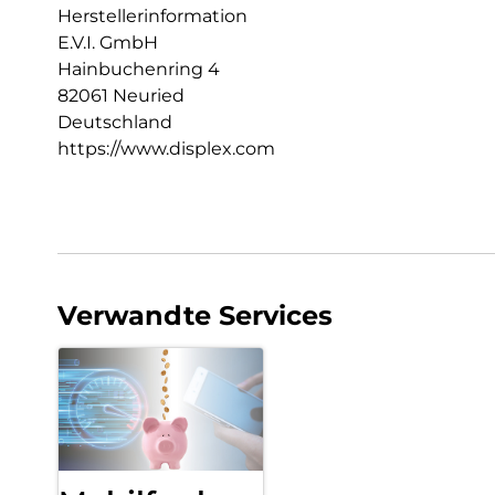
Herstellerinformation
E.V.I. GmbH
Hainbuchenring 4
82061 Neuried
Deutschland
https://www.displex.com
Verwandte Services