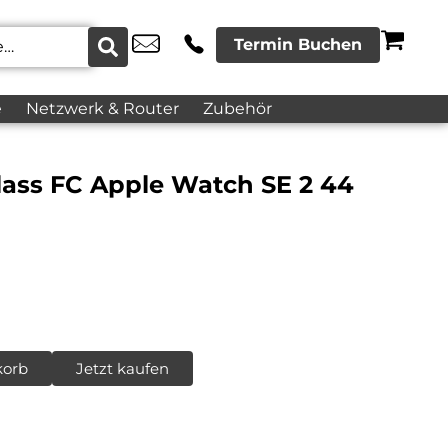
Termin Buchen
e
Netzwerk & Router
Zubehör
lass FC Apple Watch SE 2 44
korb
Jetzt kaufen