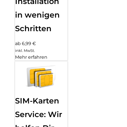
Installation
in wenigen
Schritten
ab 6,99 €
inkl. MwSt.
Mehr erfahren
SIM-Karten
Service: Wir