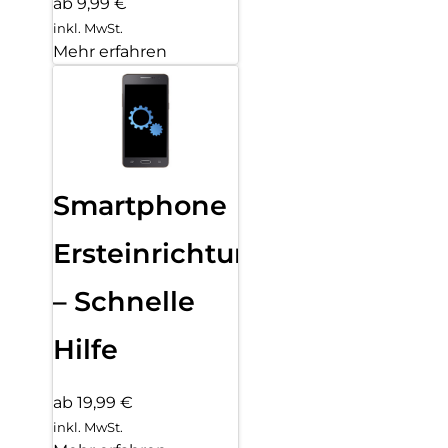
ab 9,99 €
inkl. MwSt.
Mehr erfahren
Smartphone
Ersteinrichtung
– Schnelle
Hilfe
ab 19,99 €
inkl. MwSt.