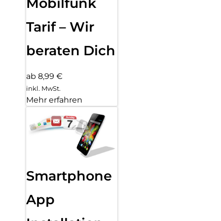
Mobilfunk
Tarif – Wir
beraten Dich
ab 8,99 €
inkl. MwSt.
Mehr erfahren
Smartphone
App