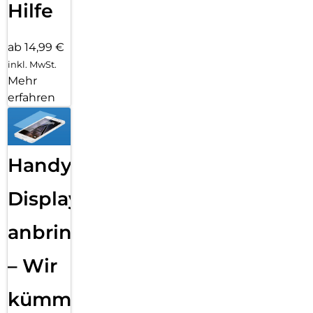
Hilfe
ab 14,99 €
inkl. MwSt.
Mehr
erfahren
Handy
Displayfolie
anbringen
– Wir
kümmern