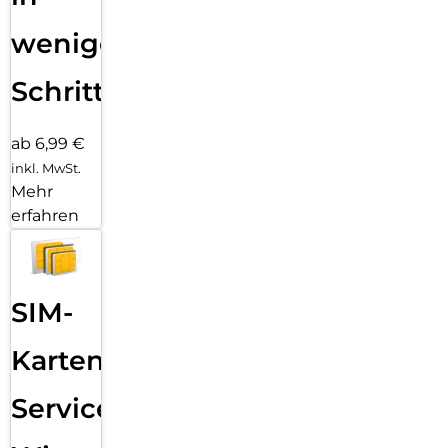
wenigen
Schritten
ab 6,99 €
inkl. MwSt.
Mehr
erfahren
SIM-
Karten
Service: