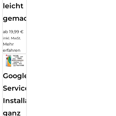
leicht
gemacht!
ab 19,99 €
inkl. MwSt.
Mehr
erfahren
Google
Services
Installation
ganz