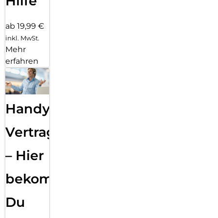
Hilfe
ab 19,99 €
inkl. MwSt.
Mehr
erfahren
Handy
Vertragsabwicklung
– Hier
bekommst
Du