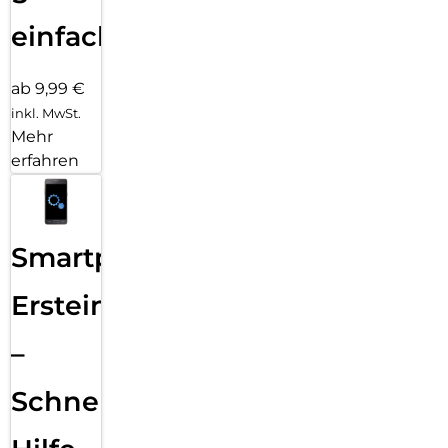
einfach
ab 9,99 €
inkl. MwSt.
Mehr
erfahren
Smartphone
Ersteinrichtung
–
Schnelle