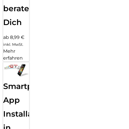
Bearbeitungen vornehmen
beraten
Dich
ab 8,99 €
inkl. MwSt.
Mehr
erfahren
Smartphone
App
Installation
in