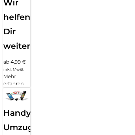
Wir
helfen
Dir
weiter
ab 4,99 €
inkl. MwSt.
Mehr
erfahren
Handy
Umzug