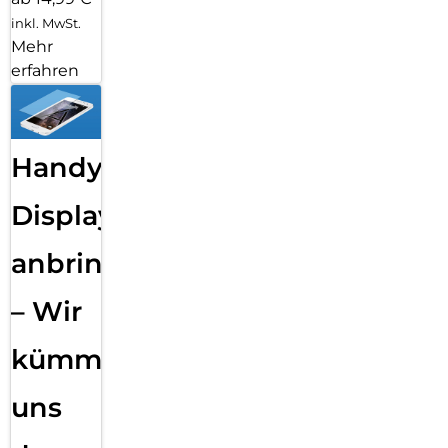
inkl. MwSt.
Mehr
erfahren
Handy
Displayfolie
anbringen
– Wir
kümmern
uns