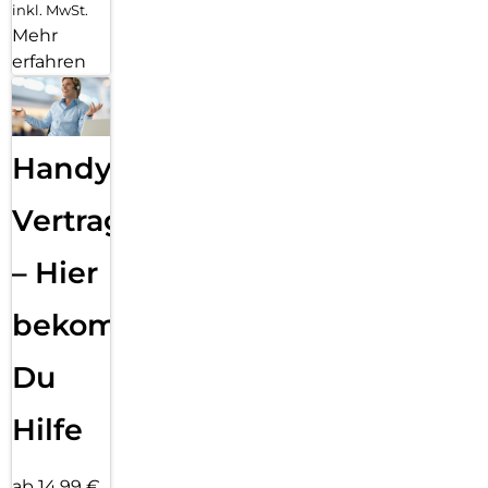
inkl. MwSt.
Mehr
erfahren
Handy
Vertragsabwicklung
– Hier
bekommst
Du
Hilfe
ab 14,99 €