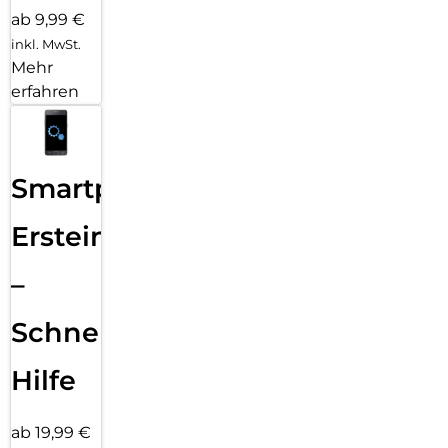
ab 9,99 €
inkl. MwSt.
Mehr
erfahren
Smartphone
Ersteinrichtung
–
Schnelle
Hilfe
ab 19,99 €