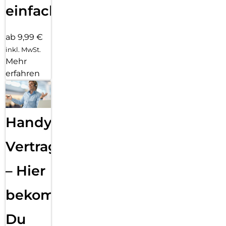
einfach
ab 9,99 €
inkl. MwSt.
Mehr
erfahren
Handy
Vertragsabwicklung
– Hier
bekommst
Du