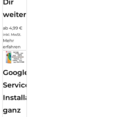
Dir
weiter
ab 4,99 €
inkl. MwSt.
Mehr
erfahren
Google
Services
Installation
ganz