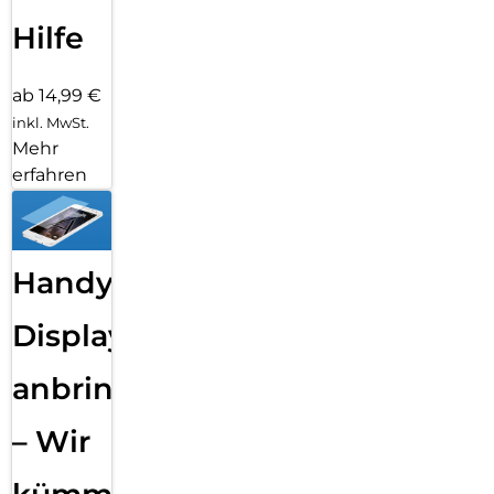
Hilfe
ab 14,99 €
inkl. MwSt.
Mehr
erfahren
Handy
Displayfolie
anbringen
– Wir