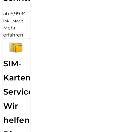
ab 6,99 €
inkl. MwSt.
Mehr
erfahren
SIM-
Karten
Service:
Wir
helfen