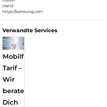
Dublin
Irland
https://samsung.com
Verwandte Services
Mobilfunk
Tarif –
Wir
beraten
Dich