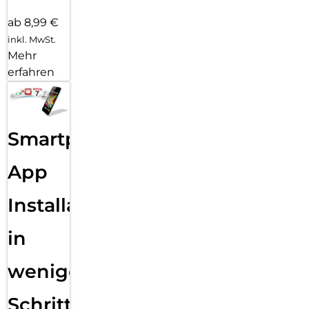
ab 8,99 €
inkl. MwSt.
Mehr
erfahren
Smartphone
App
Installation
in
wenigen
Schritten