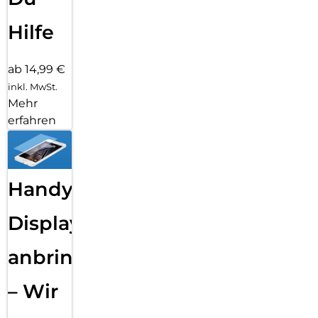
Hilfe
ab 14,99 €
inkl. MwSt.
Mehr
erfahren
Handy
Displayfolie
anbringen
– Wir