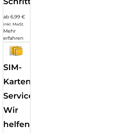
Schritten
ab 6,99 €
inkl. MwSt.
Mehr
erfahren
SIM-
Karten
Service:
Wir
helfen