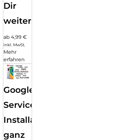
Dir
weiter
ab 4,99 €
inkl. MwSt.
Mehr
erfahren
Google
Services
Installation
ganz