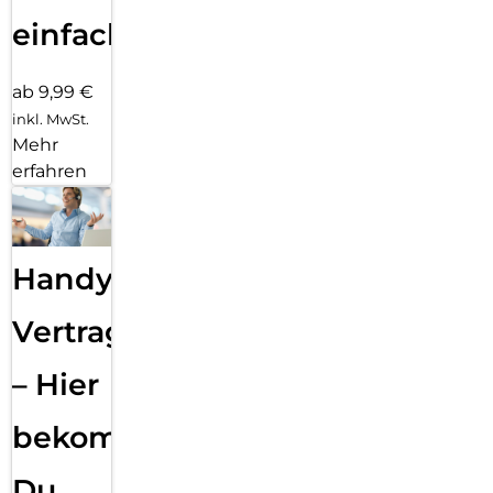
einfach
ab 9,99 €
inkl. MwSt.
Mehr
erfahren
Handy
Vertragsabwicklung
– Hier
bekommst
Du