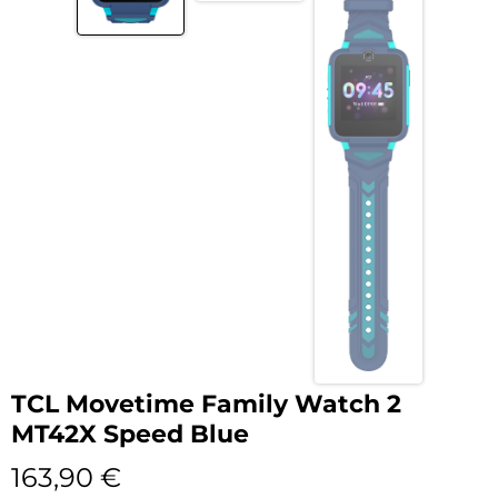
TCL Movetime Family Watch 2
MT42X Speed Blue
163,90
€