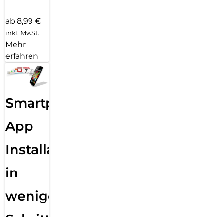
ab 8,99 €
inkl. MwSt.
Mehr
erfahren
Smartphone
App
Installation
in
wenigen